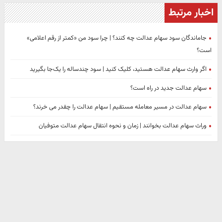
اخبار مرتبط
جاماندگان سود سهام عدالت چه کنند؟ | چرا سود من «کمتر از رقم اعلامی»
است؟
اگر وارث سهام عدالت هستید، کلیک کنید | سود چندساله را یک‌جا بگیرید
سهام عدالت جدید در راه است؟
سهام عدالت در مسیر معامله مستقیم | سهام عدالت را چقدر می خرند؟
وراث سهام عدالت بخوانند | زمان و نحوه انتقال سهام عدالت متوفیان