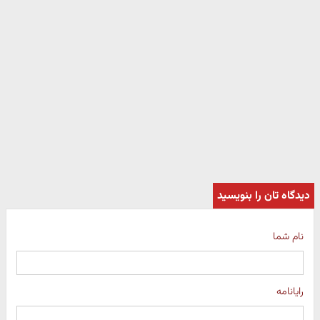
دیدگاه تان را بنویسید
نام شما
رایانامه