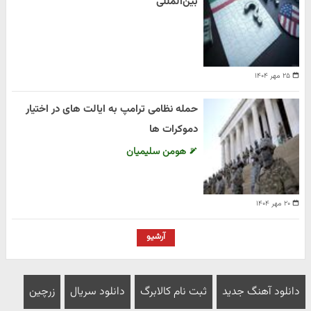
بین‌المللی
۲۵ مهر ۱۴۰۴
حمله نظامی ترامپ به ایالت های در اختیار
دموکرات ها
هومن سلیمیان
۲۰ مهر ۱۴۰۴
آرشیو
دانلود آهنگ جدید
ثبت نام کالابرگ
دانلود سریال
زرچین