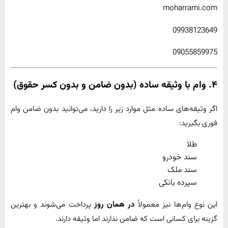
moharrami.com
09938123649
09055859975
۴. وام با وثیقه ساده (بدون ضامن و بدون کسر حقوق)
اگر وثیقه‌های ساده مثل موارد زیر را دارید، می‌توانید بدون ضامن وام
فوری بگیرید:
طلا
سند خودرو
سند ملک
سپرده بانکی
این نوع وام‌ها نیز معمولاً
در همان روز
پرداخت می‌شوند و بهترین
گزینه برای کسانی است که ضامن ندارند اما وثیقه دارند.