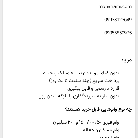
moharrami.com
09938123649
09055859975
مزایا:
بدون ضامن و بدون نیاز به مدارک پیچیده
پرداخت سریع (چند ساعت تا یک روز)
قرارداد رسمی و قابل پیگیری
بدون نیاز به سپرده‌گذاری یا بلوکه شدن پول
چه نوع وام‌هایی قابل خرید هستند؟
وام فوری ۵۰، ۱۰۰، ۱۵۰ و ۲۰۰ میلیون
وام مسکن و جعاله
وام ازدواج