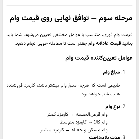
مرحله سوم — توافق نهایی روی قیمت وام
قیمت وام فوری، متناسب با عوامل مختلفی تعیین می‌شود. شما باید
بدانید
قیمت عادلانه وام
چقدر است تا معامله خوبی انجام دهید.
عوامل تعیین‌کننده قیمت وام
مبلغ وام
طبیعی است که هرچه مبلغ وام بیشتر باشد، کارمزد فروشنده
هم بیشتر خواهد بود.
نوع وام
وام قرض‌الحسنه → کارمزد کمتر
وام کالا → کارمزد متوسط
وام مسکن و جعاله → کارمزد بیشتر
مدت بازپرداخت