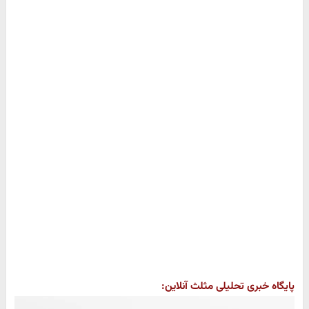
پایگاه خبری تحلیلی مثلث آنلاین: