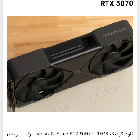
RTX 5070
کارت گرافیک GeForce RTX 5060 Ti 16GB به لطف ترکیب بی‌نظیر