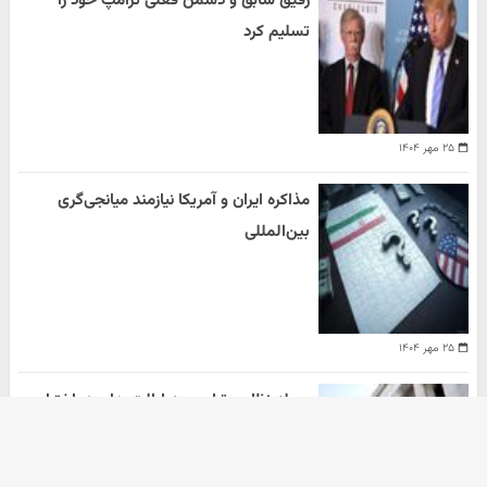
رفیق سابق و دشمن فعلی ترامپ خود را
تسلیم کرد
۲۵ مهر ۱۴۰۴
مذاکره ایران و آمریکا نیازمند میانجی‌گری
بین‌المللی
۲۵ مهر ۱۴۰۴
حمله نظامی ترامپ به ایالت های در اختیار
دموکرات ها
هومن سلیمیان