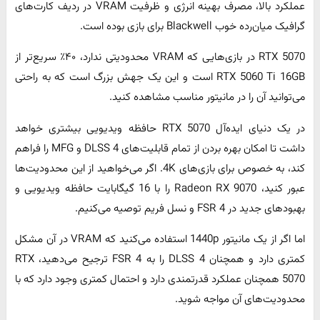
عملکرد بالا، مصرف بهینه انرژی و ظرفیت VRAM در ردیف کارت‌های
گرافیک میان‌رده خوب Blackwell برای بازی‌ بوده است.
RTX 5070 در بازی‌هایی که VRAM محدودیتی ندارد، ۴۰٪ سریع‌تر از
RTX 5060 Ti 16GB است و این یک جهش بزرگ است که به راحتی
می‌توانید آن را در مانیتور مناسب مشاهده کنید.
در یک دنیای ایده‌آل RTX 5070 حافظه ویدیویی بیشتری خواهد
داشت تا امکان بهره بردن از تمام قابلیت‌های DLSS 4 و MFG را فراهم
کند، به خصوص برای بازی‌های 4K. اگر می‌خواهید از این محدودیت‌ها
عبور کنید، Radeon RX 9070 را با 16 گیگابایت حافظه ویدیویی و
بهبودهای جدید در FSR 4 و نسل فریم توصیه می‌کنیم.
اما اگر از یک مانیتور 1440p استفاده می‌کنید که VRAM در آن مشکل
کمتری دارد و همچنان DLSS 4 را به FSR 4 ترجیح می‌دهید، RTX
5070 همچنان عملکرد قدرتمندی دارد و احتمال کمتری وجود دارد که با
محدودیت‌های آن مواجه شوید.