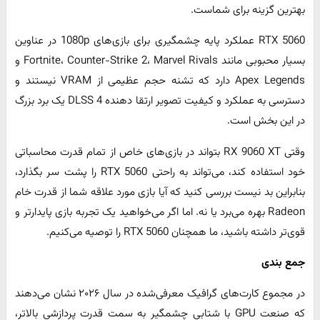
بهترین گزینه برای شماست.
RTX 5060 عملکرد پایه چشمگیری برای بازی‌های 1080p در عناوین
بسیار محبوبی مانند Fortnite، Counter-Strike 2، Marvel Rivals و
Apex Legends دارد که تشنه حجم عظیمی از VRAM نیستند و
دسترسی به عملکرد و کیفیت تصویر ارتقا دهنده DLSS 4 یک برد بزرگ
در این بخش است.
وقتی RX 9060 XT بتواند در بازی‌های خاص از تمام قدرت محاسباتی
خود استفاده کند، می‌تواند به راحتی RTX 5060 را پشت سر بگذارد،
بنابراین بد نیست بررسی کنید که آیا بازی مورد علاقه شما از قدرت خام
Radeon بهره می‌برد یا نه. اما اگر می‌خواهید یک تجربه بازی پایدارتر و
قوی‌تر داشته باشید، ما همچنان RTX 5060 را توصیه می‌کنیم.
جمع بندی
در مجموع کارت‌های گرافیک معرفی‌شده در سال ۲۰۲۶ نشان می‌دهند
که صنعت GPU با شتابی چشمگیر به سمت قدرت پردازشی بالاتر،