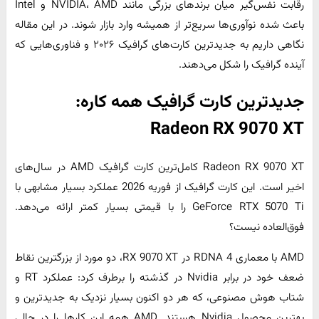
رقابت نفس‌گیر میان برندهای بزرگی مانند NVIDIA، AMD و Intel
باعث شده نوآوری‌ها سریع‌تر از همیشه وارد بازار شوند. در این مقاله
نگاهی داریم به جدیدترین کارت‌های گرافیک ۲۰۲۶ و فناوری‌هایی که
آینده‌ گرافیک را شکل می‌دهند.
جدیدترین کارت گرافیک همه کاره:
Radeon RX 9070 XT
Radeon RX 9070 XT کامل‌ترین کارت گرافیک AMD در سال‌های
اخیر است. این کارت گرافیک از فوریه 2026 عملکرد بسیار مشابهی با
GeForce RTX 5070 Ti را با قیمتی بسیار کمتر ارائه می‌دهد.
فوق‌العاده نیست؟
AMD با معماری RDNA 4 در RX 9070 XT، دو مورد از بزرگترین نقاط
ضعف خود در برابر Nvidia در گذشته را برطرف کرد: عملکرد RT و
شتاب هوش مصنوعی، که هر دو اکنون بسیار نزدیک به جدیدترین و
بهترین محصول Nvidia هستند. AMD همه این کارها را در حالی