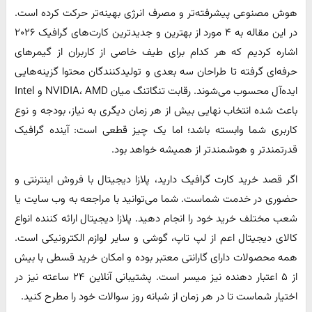
هوش مصنوعی پیشرفته‌تر و مصرف انرژی بهینه‌تر حرکت کرده است.
در این مقاله به ۴ مورد از بهترین و جدیدترین کارت‌های گرافیک ۲۰۲۶
اشاره کردیم که هر کدام برای طیف خاصی از کاربران از گیمرهای
حرفه‌ای گرفته تا طراحان سه ‌بعدی و تولیدکنندگان محتوا گزینه‌هایی
ایده‌آل محسوب می‌شوند. رقابت تنگاتنگ میان NVIDIA، AMD و Intel
باعث شده انتخاب نهایی بیش از هر زمان دیگری به نیاز، بودجه و نوع
کاربری شما وابسته باشد؛ اما یک چیز قطعی است: آینده گرافیک
قدرتمندتر و هوشمندتر از همیشه خواهد بود.
اگر قصد خرید کارت گرافیک دارید، پلازا دیجیتال با فروش اینترنتی و
حضوری در خدمت شماست. شما می‌توانید با مراجعه به وب سایت یا
شعب مختلف خرید خود را انجام دهید. پلازا دیجیتال ارائه کننده انواع
کالای دیجیتال اعم از لپ‌ تاپ‌، گوشی و سایر لوازم الکترونیکی است.
همه محصولات دارای گارانتی معتبر بوده و امکان خرید قسطی با بیش
از ۵ اعتبار دهنده نیز میسر است. پشتیبانی آنلاین ۲۴ ساعته نیز در
اختیار شماست تا در هر زمان از شبانه روز سوالات خود را مطرح کنید.