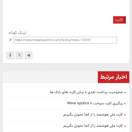
کارت
لینک کوتاه
اخبار مرتبط
ممنوعیت برداشت نقدی با برخی کارت های بانک ها
پیگیری کارت سوخت Www epolice ir
کارت ملی هوشمند را از کجا تحویل بگیریم
کارت ملی هوشمند را از کجا تحویل بگیریم