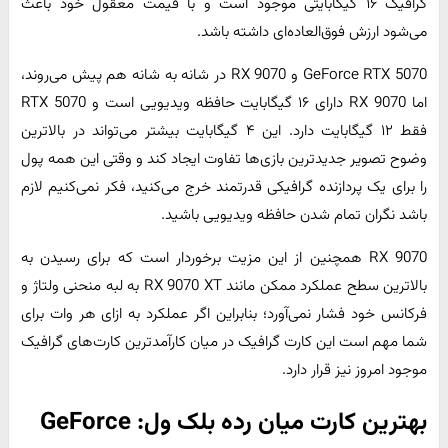
گرافیک ۱۶ گیگابایتی موجود است و با قیمت معقول خود باعث
می‌شود ارزش فوق‌العاده‌ای داشته باشد.
GeForce RTX 5070 و RX 9070 در شانه به شانه هم پیش می‌روند،
اما RX 9070 دارای ۱۶ گیگابایت حافظه ویدیویی است و RTX 5070
فقط ۱۲ گیگابایت دارد. این ۴ گیگابایت بیشتر می‌تواند در بالاترین
وضوح تصویر جدیدترین بازی‌ها تفاوت ایجاد کند و وقتی این همه پول
را برای یک پردازنده گرافیکی قدرتمند خرج می‌کنید، فکر نمی‌کنیم لازم
باشد نگران تمام شدن حافظه ویدیویی باشید.
RX 9070 همچنین از این مزیت برخوردار است که برای رسیدن به
بالاترین سطح عملکرد ممکن مانند RX 9070 XT به لبه منحنی ولتاژ و
فرکانس خود فشار نمی‌آورد؛ بنابراین اگر عملکرد به ازای هر وات برای
شما مهم است این کارت گرافیک در میان کارآمدترین کارت‌های گرافیک
موجود امروز نیز قرار دارد.
بهترین کارت میان ‌رده بلک ‌ول: GeForce