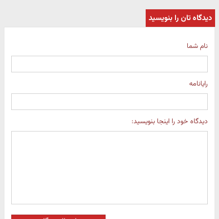
دیدگاه تان را بنویسید
نام شما
رایانامه
دیدگاه خود را اینجا بنویسید: