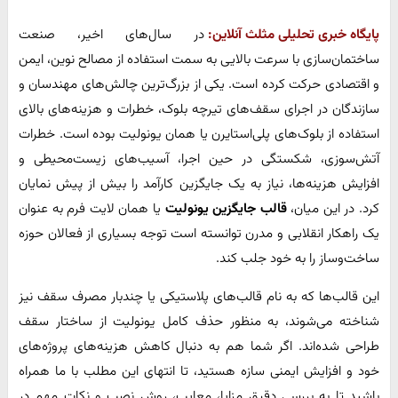
پایگاه خبری تحلیلی مثلث آنلاین:
در سال‌های اخیر، صنعت
ساختمان‌سازی با سرعت بالایی به سمت استفاده از مصالح نوین، ایمن
و اقتصادی حرکت کرده است. یکی از بزرگ‌ترین چالش‌های مهندسان و
سازندگان در اجرای سقف‌های تیرچه بلوک، خطرات و هزینه‌های بالای
استفاده از بلوک‌های پلی‌استایرن یا همان یونولیت بوده است. خطرات
آتش‌سوزی، شکستگی در حین اجرا، آسیب‌های زیست‌محیطی و
افزایش هزینه‌ها، نیاز به یک جایگزین کارآمد را بیش از پیش نمایان
کرد. در این میان،
قالب جایگزین یونولیت
یا همان لایت فرم به عنوان
یک راهکار انقلابی و مدرن توانسته است توجه بسیاری از فعالان حوزه
ساخت‌و‌ساز را به خود جلب کند.
این قالب‌ها که به نام قالب‌های پلاستیکی یا چندبار مصرف سقف نیز
شناخته می‌شوند، به منظور حذف کامل یونولیت از ساختار سقف
طراحی شده‌اند. اگر شما هم به دنبال کاهش هزینه‌های پروژه‌های
خود و افزایش ایمنی سازه هستید، تا انتهای این مطلب با ما همراه
باشید تا به بررسی دقیق مزایا، معایب، روش نصب و نکات مهم در