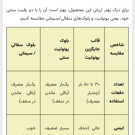
برای درک بهتر ارزش این محصول، بهتر است آن را با دو رقیب سنتی
خود، یعنی یونولیت و بلوک‌های سفالی/سیمانی مقایسه کنیم:
قالب
بلوک
شاخص
بلوک سفالی
جایگزین
یونولیت
مقایسه
/ سیمانی
یونولیت
سنتی
تعداد
۳۰ تا ۵۰ بار
یک‌بار مصرف
یک‌بار مصرف
دفعات
(چندبار
(باقی ماندن
(باقی ماندن
استفاده
مصرف)
در سقف)
در سقف)
ایمنی
عالی (حذف
بسیار ضعیف
خوب