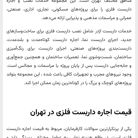
مناطق مختلف تهران است. این مجموعه خدمات نصب و اجاره
داربست فلزی را برای پروژه‌های مسکونی، تجاری، اداری، صنعتی،
عمرانی و مراسمات مذهبی و پذیرایی ارائه می‌دهد.
خدمات داربست اژدر شامل نصب داربست فلزی برای ساخت‌وسازهای
جدید، اجرای داربست نما، اجاره داربست کوتاه‌مدت و بلندمدت،
داربست‌بندی پروژه‌های صنعتی، اجرای داربست برای رنگ‌آمیزی
ساختمان، شست‌وشوی نما، تعمیرات ساختمان و همچنین جمع‌آوری
و جابه‌جایی داربست پس از پایان پروژه یا مراسمات و مجالس است.
وجود نیروهای مجرب و تجهیزات کافی باعث شده ، این مجموعه بتواند
پروژه‌های کوچک و بزرگ را در کوتاه‌ترین زمان ممکن اجرا کند.
قیمت اجاره داربست فلزی در تهران
یکی از پرتکرارترین سوالات کارفرمایان، مربوط به قیمت اجاره داربست
فلزی است. در واقع هزینه نهایی به عوامل مختلفی بستگی دارد و