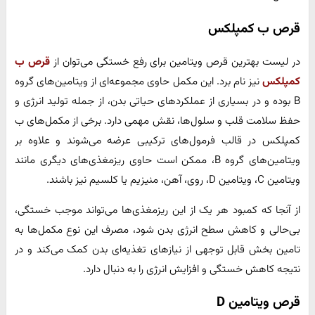
قرص ب کمپلکس
در لیست بهترین قرص ویتامین برای رفع خستگی می‌توان از
قرص ب
کمپلکس
نیز نام برد. این مکمل حاوی مجموعه‌ای از ویتامین‌های گروه
B بوده و در بسیاری از عملکردهای حیاتی بدن، از جمله تولید انرژی و
حفظ سلامت قلب و سلول‌ها، نقش مهمی دارد. برخی از مکمل‌های ب
کمپلکس در قالب فرمول‌های ترکیبی عرضه می‌شوند و علاوه بر
ویتامین‌های گروه B، ممکن است حاوی ریزمغذی‌های دیگری مانند
ویتامین C، ویتامین D، روی، آهن، منیزیم یا کلسیم نیز باشند.
از آنجا که کمبود هر یک از این ریزمغذی‌ها می‌تواند موجب خستگی،
بی‌حالی و کاهش سطح انرژی بدن شود، مصرف این نوع مکمل‌ها به
تامین بخش قابل توجهی از نیازهای تغذیه‌ای بدن کمک می‌کند و در
نتیجه کاهش خستگی و افزایش انرژی را به دنبال دارد.
قرص ویتامین D