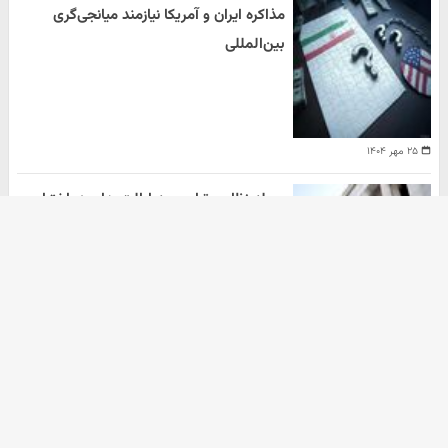
مذاکره ایران و آمریکا نیازمند میانجی‌گری
بین‌المللی
۲۵ مهر ۱۴۰۴
حمله نظامی ترامپ به ایالت های در اختیار
دموکرات ها
هومن سلیمیان
۲۰ مهر ۱۴۰۴
آرشیو