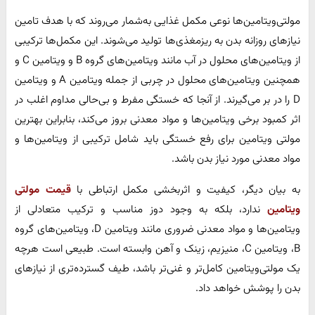
مولتی‌ویتامین‌ها نوعی مکمل غذایی به‌شمار می‌روند که با هدف تامین
نیازهای روزانه بدن به ریزمغذی‌ها تولید می‌شوند. این مکمل‌ها ترکیبی
از ویتامین‌های محلول در آب مانند ویتامین‌های گروه B و ویتامین C و
همچنین ویتامین‌های محلول در چربی از جمله ویتامین A و ویتامین
D را در بر می‌گیرند. از آنجا که خستگی مفرط و بی‌حالی مداوم اغلب در
اثر کمبود برخی ویتامین‌ها و مواد معدنی بروز می‌کند، بنابراین بهترین
مولتی ویتامین برای رفع خستگی باید شامل ترکیبی از ویتامین‌ها و
مواد معدنی مورد نیاز بدن باشد.
به بیان دیگر، کیفیت و اثربخشی مکمل ارتباطی با
قیمت مولتی
ویتامین
ندارد، بلکه به وجود دوز مناسب و ترکیب متعادلی از
ویتامین‌ها و مواد معدنی ضروری مانند ویتامین D، ویتامین‌های گروه
B، ویتامین C، منیزیم، زینک و آهن وابسته است. طبیعی است هرچه
یک مولتی‌ویتامین کامل‌تر و غنی‌تر باشد، طیف گسترده‌تری از نیازهای
بدن را پوشش خواهد داد.