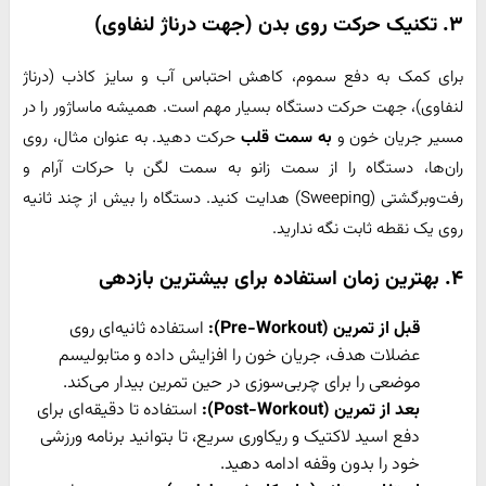
۳. تکنیک حرکت روی بدن (جهت درناژ لنفاوی)
برای کمک به دفع سموم، کاهش احتباس آب و سایز کاذب (درناژ
لنفاوی)، جهت حرکت دستگاه بسیار مهم است. همیشه ماساژور را در
مسیر جریان خون و
به سمت قلب
حرکت دهید. به عنوان مثال، روی
ران‌ها، دستگاه را از سمت زانو به سمت لگن با حرکات آرام و
رفت‌وبرگشتی (Sweeping) هدایت کنید. دستگاه را بیش از چند ثانیه
روی یک نقطه ثابت نگه ندارید.
۴. بهترین زمان استفاده برای بیشترین بازدهی
قبل از تمرین (
Pre-Workout):
استفاده ثانیه‌ای روی
عضلات هدف، جریان خون را افزایش داده و متابولیسم
موضعی را برای چربی‌سوزی در حین تمرین بیدار می‌کند.
بعد از تمرین (
Post-Workout):
استفاده تا دقیقه‌ای برای
دفع اسید لاکتیک و ریکاوری سریع، تا بتوانید برنامه ورزشی
خود را بدون وقفه ادامه دهید.