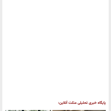
پایگاه خبری تحلیلی مثلث آنلاین: