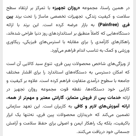
در همین راستا، مجموعه
«روژان تجهیز»
با تمرکز بر ارتقاء سطح
سلامت و کیفیت زندگی، تجهیزات تخصصی ماساژ را تحت برند
پین
فری (
Painfree)
به بازار عرضه کرده است. این برند با ارائه
دستگاه‌هایی که کاملاً منطبق بر استانداردهای روز دنیا طراحی شده‌اند،
راهکارهای کارآمدی را برای مقابله با استرس‌های فیزیکی، ریکاوری
ورزشی و کمک به تناسب اندام فراهم می‌آورد.
از ویژگی‌های شاخص محصولات پین فری، تنوع سبد کالایی آن است
که امکان دسترسی به دستگاه‌های استاندارد را برای اقشار مختلف
جامعه با سطوح درآمدی متفاوت فراهم کرده است. علاوه بر کیفیت و
کارایی خود دستگاه‌ها، نقطه قوت مجموعه روژان تجهیز در
ارائه
خدمات پس از فروش متمایز، گارانتی معتبر و مهم‌تر از همه،
ارائه آموزش‌های لازم و کافی
به کاربران است. این تعهد سازمانی
تضمین می‌کند که خریداران محصولات پین فری، نه‌تنها یک ابزار
باکیفیت، بلکه یک راهکار ایمن و اصولی برای حفظ سلامت و آرامش
جسمانی خود دریافت می‌کنند.