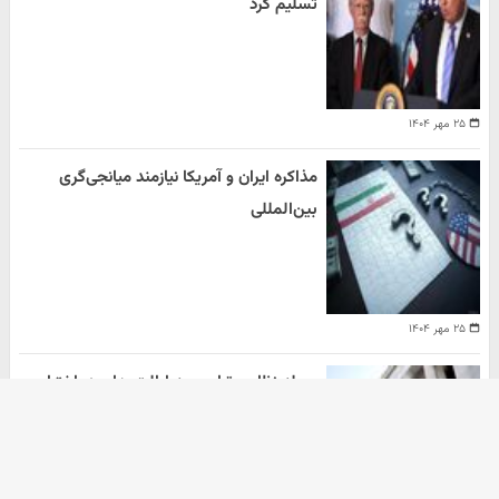
تسلیم کرد
۲۵ مهر ۱۴۰۴
مذاکره ایران و آمریکا نیازمند میانجی‌گری
بین‌المللی
۲۵ مهر ۱۴۰۴
حمله نظامی ترامپ به ایالت های در اختیار
دموکرات ها
هومن سلیمیان