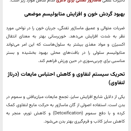
تاثیرات علمی
ماساژور تفنگی برای لاغری
اندام شامل موارد زیر است.
بهبود گردش خون و افزایش متابولیسم موضعی
ضربات متوالی و عمیق ماساژور تفنگی، جریان خون را در نواحی مورد
نظر به شدت افزایش می‌دهد. خون‌رسانی بهتر به معنای انتقال
اکسیژن و مواد مغذی بیشتر به سلول‌هاست که این امر می‌تواند
متابولیسم سلولی را در بافت‌های محلی بهبود بخشیده و بستر
مناسبی برای چربی‌سوزی در حین ورزش فراهم کند.
تحریک سیستم لنفاوی و کاهش احتباس مایعات (درناژ
لنفاوی)
یکی از دلایل شایع افزایش سایز، تجمع مایعات میان‌بافتی و سموم در
بدن است. استفاده اصولی از گان ماساژور به حرکت مایع لنفاوی کمک
کرده و با دفع سموم (Detoxification) و کاهش تورم، منجر به
کاهش سایز کاذب و فرم‌گیری بهتر بدن می‌شود.