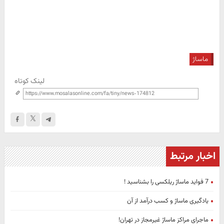
ماساژ
لینک کوتاه
اخبار مرتبط
7 فواید ماساژ ریلکسی را بشناسید !
یادگیری ماساژ و کسب درآمد از آن
ماجرای مراکز ماساژ غیرمجاز در تهران!