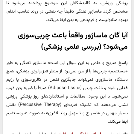
پزشکیِ ورزشی، به کالبدشکافی این موضوع پرداخته می‌شود تا
مشخص گردد ماساژور تفنگی دقیقاً چه نقشی در روند تناسب اندام،
بهبود متابولیسم و فرم‌دهی به بدن ایفا می‌کند.
آیا گان ماساژور واقعاً باعث چربی‌سوزی
می‌شود؟ (بررسی علمی پزشکی)
پاسخ صریح و علمی به این سوال این است: ماساژور تفنگی به طور
«مستقیم» چربی‌ها را از بین نمی‌برد. از منظر فیزیولوژی پزشکی، هیچ
دستگاه ماساژوری نمی‌تواند جایگزین نقص در کالری‌سوزی یا رژیم
غذایی شود و بافت چربی (Adipose tissue) صرفاً با ضربه زدن ذوب
نمی‌شود. با این وجود، مطالعات و استانداردهای روز پزشکیِ ورزشی
نشان می‌دهند که تکنیک ضربه‌ای (Percussive Therapy) نقش
بسیار مهمی در «تسریع و تسهیل روند لاغری» به صورت غیرمستقیم
ایفا می‌کند.