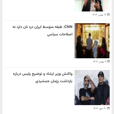
۱۴ بهمن ۱۴۰۴
CNN: طبقه متوسط ایران درد نان دارد نه
اصلاحات سیاسی
۴ بهمن ۱۴۰۴
واکنش وزیر ارشاد و توضیح پلیس درباره
بازداشت پژمان جمشیدی
۳۰ مهر ۱۴۰۴