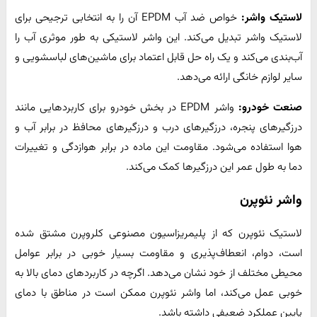
لاستیک واشر:
خواص ضد آب EPDM آن را به انتخابی ترجیحی برای
لاستیک واشر تبدیل می‌کند. این واشر لاستیکی به طور موثری آب را
آب‌بندی می‌کند و یک راه حل قابل اعتماد برای ماشین‌های لباسشویی و
سایر لوازم خانگی ارائه می‌دهد.
صنعت خودرو:
واشر EPDM در بخش خودرو برای کاربردهایی مانند
درزگیرهای پنجره، درزگیرهای درب و درزگیرهای محافظ در برابر آب و
هوا استفاده می‌شود. مقاومت این ماده در برابر هوازدگی و تغییرات
دما به طول عمر این درزگیرها کمک می‌کند.
واشر نئوپرن
لاستیک نئوپرن که از پلیمریزاسیون مصنوعی کلروپرن مشتق شده
است، دوام، انعطاف‌پذیری و مقاومت بسیار خوبی در برابر عوامل
محیطی مختلف از خود نشان می‌دهد. اگرچه در کاربردهای دمای بالا به
خوبی عمل می‌کند، اما واشر نئوپرن ممکن است در مناطق با دمای
پایین عملکرد ضعیفی داشته باشد.