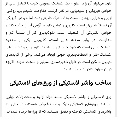
دارد. می‌توان آن را به عنوان یک لاستیک عمومی خوب با تعادل عالی از
خواص فیزیکی و شیمیایی در نظر گرفت. مقاومت شیمیایی، روغنی،
ازونی و حرارتی بهتری نسبت به لاستیک طبیعی دارد، اما خواص فیزیکی
آن نسبتاً پایین‌تر است. کلروپرن تمایل دارد به آرامی آب را جذب کند و
خواص الکتریکی آن ضعیف است. نفوذپذیری گاز آن نسبتاً کم و
مقاومت در برابر شعله عالی است، کلروپرن یکی از معدود
لاستیک‌هایی است که خود خاموش می‌شوند. نئوپرن پیوندهای عالی
لاستیک-فلز و انعطاف‌پذیری خوبی ایجاد می‌کند. برخی از گریدهای
نئوپرن ممکن است در طول ذخیره‌سازی متبلور و سخت شوند، اگرچه
در اثر حرارت دادن ذوب می‌شوند.
ساخت واشر لاستیکی از ورق‌های لاستیکی
ورق لاستیکی و واشر لاستیکی مانند مواد اولیه و محصولات نهایی
هستند. ورق‌های لاستیکی بزرگ و انعطاف‌پذیر هستند، در حالی که
واشرهای لاستیکی کوچک و دقیق هستند که از ورق‌ها بریده شده‌اند.