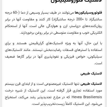
لاستیک فلوروسیلیکون
فلوئوروسیلیکون‌ها
می‌توانند در طیف بسیار وسیعی از دما (-60 درجه
سانتیگراد تا +200 درجه سانتیگراد) کار کنند و مقاومت آنها در برابر
روان‌کننده‌های دی‌استر، ازن و هوازدگی عالی است. آنها از استحکام
الکتریکی خوب و مقاومت متوسطی در برابر روغن برخوردارند.
با این حال، آنها به ویژه لاستیک‌های گران‌قیمتی هستند و برای
استفاده با استرهای فسفات رضایت‌بخش نیستند. مانند لاستیک‌های
سیلیکونی، خواص فیزیکی و نفوذپذیری آنها در برابر گازها ضعیف
است.
لاستیک طبیعی
لاستیک طبیعی
تنها لاستیک غیرمصنوعی است و از ابتدای قرن بیستم
مورد استفاده تجاری قرار گرفته است. این لاستیک از شیره درخت
Hevea Brasiliensis که در مزارع تجدیدپذیر رشد می‌کند، استخراج
می‌شود. این لاستیک کاملاً زیست‌تخریب‌پذیر است.