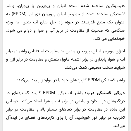
هیدروکربن ساخته شده است: اتیلن و پروپیلن یا پروپان. واشر
لاستیکی ساخته شده از مونومر اتیلن پروپیلن دی ان (EPDM) به
عنوان یک منبع قدرتمند در حوزه راه حل های آب بندی، به ویژه
هنگامی که صحبت از مقاومت در برابر آب و هوا و دوام می شود،
خودنمایی می کند.
اجزای مونومر اتیلن، پروپیلن و دین به مقاومت استثنایی واشر در برابر
آب و هوا، پایداری در برابر اشعه ماوراء بنفش و مقاومت در برابر ازن و
شرایط سخت محیطی کمک می‌کنند.
واشر لاستیکی EPDM کاربردهای خود را در موارد زیر پیدا می‌کند:
درزگیر لاستیکی درب:
واشر لاستیکی EPDM کاربرد گسترده‌ای در
درزگیرهای درب دارد و مانعی در برابر آب و هوا ایجاد می‌کند. توانایی
این ماده در مقاومت در برابر دماهای بسیار بالا و مقاومت در برابر
تخریب در برابر نور خورشید، آن را برای کاربردهای فضای باز ایده‌آل
می‌کند.