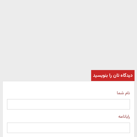
دیدگاه تان را بنویسید
نام شما
رایانامه