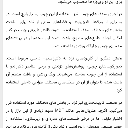
برای این نوع پروژه‌ها محسوب می‌شود.
در اجرای سقف‌های چوبی نیز استفاده از این چوب بسیار رایج است. در
بسیاری از ویلاها، آلاچیق‌ها و فضاهای سنتی از نراد برای ساخت
بخش‌های مختلف سقف استفاده می‌شود. ظاهر طبیعی چوب در کنار
امکان اجرای طرح‌های متنوع، باعث شده این محصول در پروژه‌های
معماری چوبی جایگاه ویژه‌ای داشته باشد.
بخش دیگری از کاربردهای نراد به دکوراسیون داخلی مربوط است.
دیوارکوب‌های چوبی، پوشش‌های تزئینی و برخی عناصر دکوراتیو با
استفاده از این چوب ساخته می‌شوند. رنگ روشن و بافت منظم آن
باعث شده تا بتوان از آن در سبک‌های مختلف طراحی داخلی استفاده
کرد.
در صنعت کابینت‌سازی نیز نراد در بخش‌های مختلف مورد استفاده قرار
می‌گیرد. اگرچه متریال‌هایی مانند MDF سهم زیادی از این بازار را در
اختیار دارند، اما در برخی قسمت‌های سازه‌ای و زیرسازی، استفاده از
چوب طبیعی همچنان رایج است و نراد یکی از گزینه‌های پرکاربرد در این