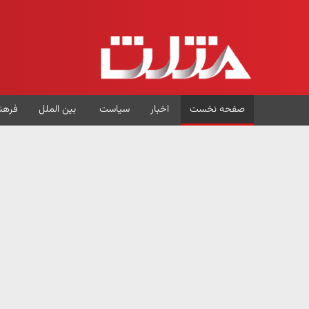
صفحه نخست
اخبار
سیاست
بین الملل
فرهن