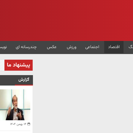
گ
اقتصاد
اجتماعی
ورزش
عکس
چندرسانه ای
نویس
پیشنهاد ما
گزارش
۱۴ بهمن ۱۴۰۴