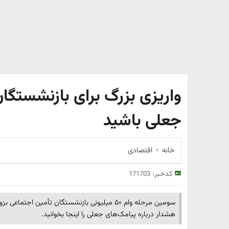
واریزی بزرگ برای بازنشستگا
جعلی باشید
خانه
اقتصادی
کدخبر:
171703
سومین مرحله وام ۵۰ میلیونی بازنشستگان تأمین اج
هشدار درباره پیامک‌های جعلی را اینجا بخوانید.