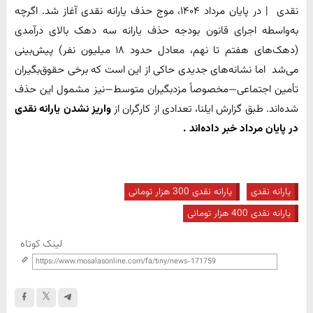
نقدی | در پایان مرداد ۱۴۰۴، موج حذف یارانه نقدی آغاز شد. اگرچه
به‌واسطه اجرای قانون بودجه حذف یارانه سه دهک بالای درآمدی
(دهک‌های هفتم تا نهم، معادل حدود ۱۸ میلیون نفر) پیش‌بینی
می‌شد اما نشانه‌های جدیدی حاکی از این است که برخی حقوق‌بگیران
تأمین اجتماعی—مخصوصاً مزدبگیران متوسط—نیز مشمول این حذف
شده‌اند. طبق گزارش ایلنا، تعدادی از کارگران از
واریز نشدن یارانه نقدی
در پایان مرداد خبر داده‌اند .
یارانه نقدی
یارانه نقدی 300 هزار تومانی
یارانه نقدی 400 هزار تومانی
لینک کوتاه