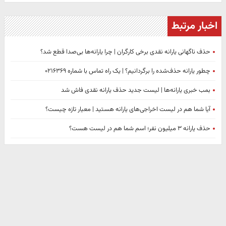
اخبار مرتبط
حذف ناگهانی یارانه نقدی برخی کارگران | چرا یارانه‌ها بی‌صدا قطع شد؟
چطور یارانه حذف‌شده را برگردانیم؟ | یک راه تماس با شماره ۰۲۱۶۳۶۹
بمب خبری یارانه‌ها | لیست جدید حذف یارانه نقدی فاش شد
آیا شما هم در لیست اخراجی‌های یارانه هستید | معیار تازه چیست؟
حذف یارانه ۳ میلیون نفر؛ اسم شما هم در لیست هست؟