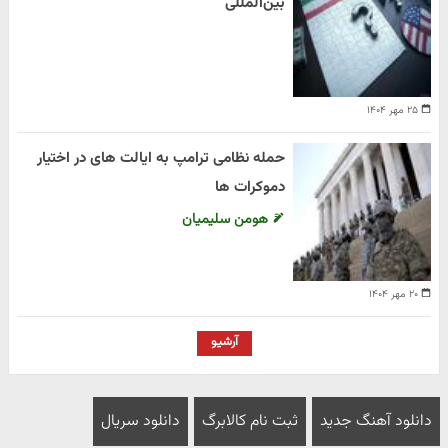
بین‌المللی
۲۵ مهر ۱۴۰۴
حمله نظامی ترامپ به ایالت های در اختیار
دموکرات ها
هومن سلیمیان
۲۰ مهر ۱۴۰۴
آرشیو
دانلود آهنگ جدید
ثبت نام کالابرگ
دانلود سریال