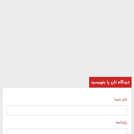
دیدگاه تان را بنویسید
نام شما
رایانامه