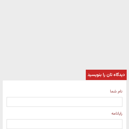
دیدگاه تان را بنویسید
نام شما
رایانامه