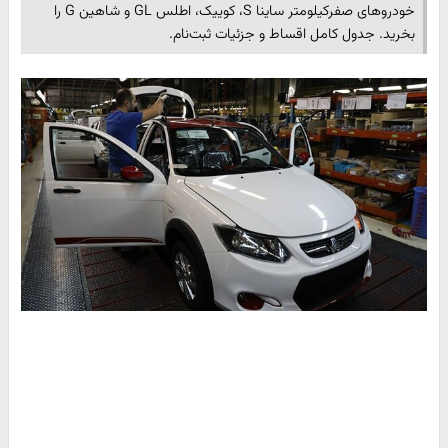
خودروهای صفرکیلومتر ساینا S، کوییک، اطلس GL و شاهین G را
بخرید. جدول کامل اقساط و جزئیات ثبت‌نام.