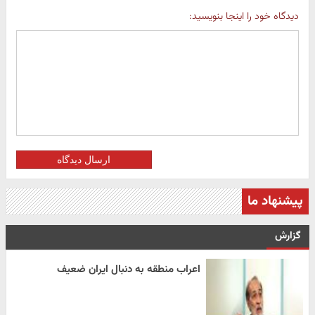
دیدگاه خود را اینجا بنویسید:
ارسال دیدگاه
پیشنهاد ما
گزارش
اعراب منطقه به دنبال ایران ضعیف