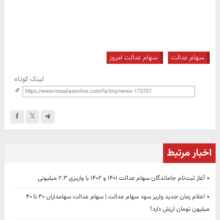
سهام عدالت
سهام عدالت امروز
لینک کوتاه
اخبار مرتبط
آغاز ثبت‌نام جاماندگان سهام عدالت ۱۴۰۱ و ۱۴۰۲ با واریزی ۲.۳ میلیونی
اعلام زمان جدید واریز سود سهام عدالت | سهام عدالت سهامداران ۳۰ تا ۴۰
میلیون تومان ارزش دارد؟