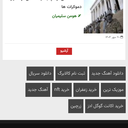
دموکرات ها
هومن سلیمیان
۲۰ مهر ۱۴۰۴
آرشیو
دانلود آهنگ جدید
ثبت نام کالابرگ
دانلود سریال
موزیک ترین
خرید زعفران
خرید nft
آهنگ جدید
خرید اکانت گوگل ادز
زرچین