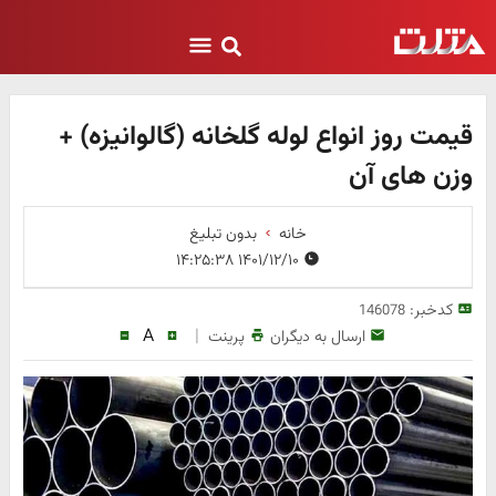
قیمت روز انواع لوله گلخانه (گالوانیزه) +
وزن های آن
خانه
بدون تبلیغ
۱۴۰۱/۱۲/۱۰ ۱۴:۲۵:۳۸
کدخبر:
146078
A
|
ارسال به دیگران
پرینت