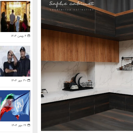
۴ بهمن ۱۴۰۴
۳۰ مهر ۱۴۰۴
۲۶ مهر ۱۴۰۴