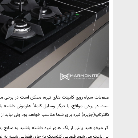
صفحات سیاه روی کابینت های تیره، ممکن است در برخی مواق‫
است در برخی مواقع، با دیگر وسایل کاملاً هارمونی داشته با
کانترتاپ(جزیره) تیره برای شما مناسب خواهد بود ولی نباید 
اگر میخواهید پالتی از رنگ های تیره داشته باشید به منابع زیا
این باعث می شود فضایی کلاسیک به جای فضایی شبیه به غار