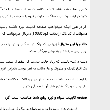
گاهی اوقات شما فقط ترکیب کلاسیک سیاه و سفید یا یک آشپ
کنید در اینصورت، یک سنگ مصنوعی تیره یا سیاه، در ترکیب با 
اگر در عین اینکه می‫خواهید صفحه کابینت تیره داشته باشی‫
می‫توانید از کد رنگ (رادیانت کوپاکابانا) از متریال مارمونایت 
حالا چرا این متریال؟
زیرا این کد رنگ در هنگام روز نور را‫
نور را پس می‫دهد و به نوعی نورگذر است.
دقت داشته باشید که زیاد جالب نیست که فقط از عنصر سیاه 
یک اتاق تاریک و متروک و غار مانند، به نظر برسد. بنابراین ل
با توجه به محصولات محبوب بازار ایران و انتخاب کلاسیک 
مارمونایت و رنگ بندی های آن را معرفی کنیم.
صفحه کابینت سیاه و تیره برای شما مناسب است اگر:
کابینت های تیره دارید و میخواهید رنگ کانترتاپ یا ا