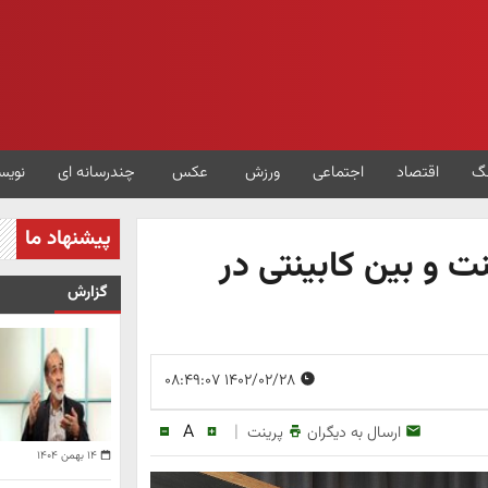
گ
اقتصاد
اجتماعی
ورزش
عکس
چندرسانه ای
نویس
پیشنهاد ما
ت و بین کابینتی در
گزارش
۱۴۰۲/۰۲/۲۸ ۰۸:۴۹:۰۷
A
|
ارسال به دیگران
پرینت
۱۴ بهمن ۱۴۰۴