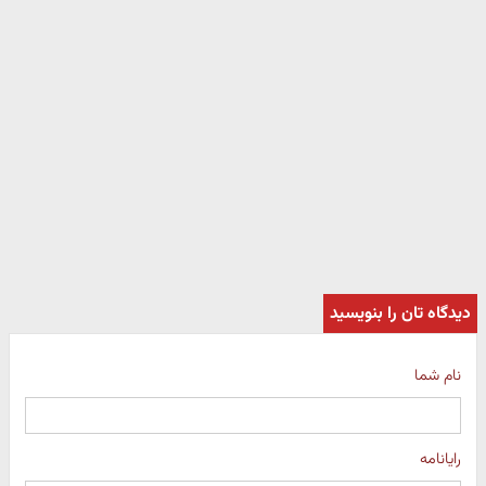
دیدگاه تان را بنویسید
نام شما
رایانامه