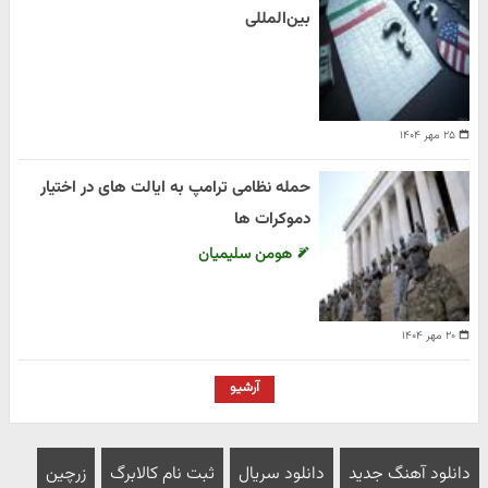
بین‌المللی
۲۵ مهر ۱۴۰۴
حمله نظامی ترامپ به ایالت های در اختیار
دموکرات ها
هومن سلیمیان
۲۰ مهر ۱۴۰۴
آرشیو
دانلود آهنگ جدید
دانلود سریال
ثبت نام کالابرگ
زرچین