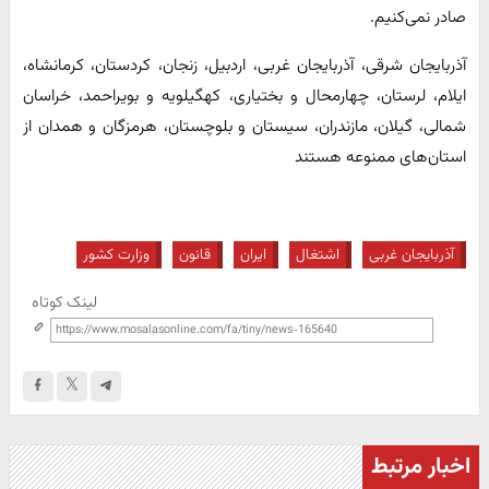
صادر نمی‌کنیم.
آذربایجان شرقی، آذربایجان غربی، اردبیل، زنجان، کردستان، کرمانشاه،
ایلام، لرستان، چهارمحال‌ و بختیاری، کهگیلویه ‌و بویراحمد، خراسان
شمالی، گیلان، مازندران، سیستان ‌و بلوچستان، هرمزگان و همدان از
استان‌های ممنوعه هستند
آذربایجان غربی
اشتغال
ایران
قانون
وزارت کشور
لینک کوتاه
اخبار مرتبط