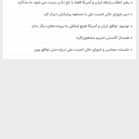
رهبر انقلاب:رابطه ایران و آمریکا فقط با باج دادن درست می شود نه مذاکره
دبیر شورای‌ عالی امنیت ملی با مسعود پزشکیان دیدار کرد
نورنیوز: توافق ایران و آمریکا هیچ ارتباطی به پرونده‌های دیگر ندارد
هشدار! کاسبان تحریم مشغول‌کارند
جلسات مجلس و شورای عالی امنیت ملی درباره متن توافق وین