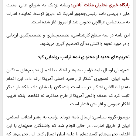
پایگاه خبری تحلیلی مثلث آنلاین:
رسانه نزدیک به شورای عالی امنیت
ملی : بررسی نامه رئیس‌جمهور ⁧آمریکا ⁩که دیروز توسط نماینده ⁧امارات
⁩به سیدعباس عراقچی تحویل شد از امروز آغاز شده است.
این نامه در سه سطح کارشناسی، تصمیم‌سازی و تصمیم‌گیری ارزیابی
و در مورد نحوه واکنش به آن تصمیم گیری می‌شود.
تحریم‌های جدید از محتوای نامه ترامپ رونمایی کرد
هم‌زمانی ارسال نامه ترامپ به رهبر انقلاب با اعمال تحریم‌های سنگین
علیه ایران، تصویری آشکار از راهبرد اصلی آمریکا ارائه داد. این اقدام
نه‌تنها تناقضی آشکار در سیاست واشنگتن را نشان داد، بلکه بار دیگر
ثابت کرد که هدف واقعی آمریکا از طرح مذاکره، نه تفاهم، بلکه فریب
افکار عمومی و افزایش فشار است.
نورنیوز-گروه سیاسی: ارسال نامه دونالد ترامپ به رهبر انقلاب اسلامی
ایران از طریق امارات، در حالی انجام شد که واشنگتن هم‌زمان با این
اقدام، تحریم‌های گسترده‌ای را علیه ایران اعمال کرد. این تحریم‌ها که