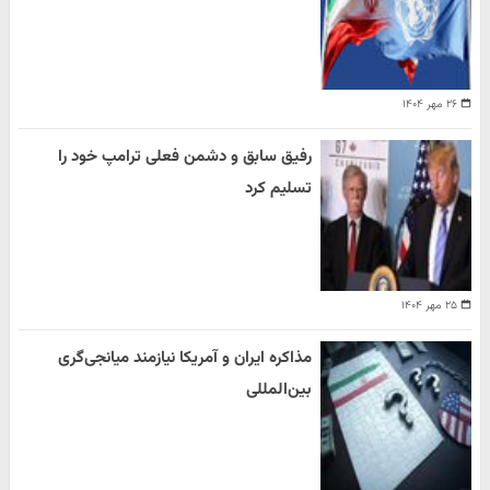
۲۶ مهر ۱۴۰۴
رفیق سابق و دشمن فعلی ترامپ خود را
تسلیم کرد
۲۵ مهر ۱۴۰۴
مذاکره ایران و آمریکا نیازمند میانجی‌گری
بین‌المللی