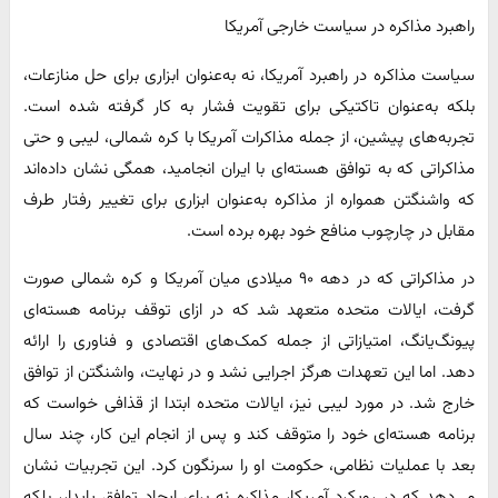
راهبرد مذاکره در سیاست خارجی آمریکا
سیاست مذاکره در راهبرد آمریکا، نه به‌عنوان ابزاری برای حل منازعات،
بلکه به‌عنوان تاکتیکی برای تقویت فشار به کار گرفته شده است.
تجربه‌های پیشین، از جمله مذاکرات آمریکا با کره شمالی، لیبی و حتی
مذاکراتی که به توافق هسته‌ای با ایران انجامید، همگی نشان داده‌اند
که واشنگتن همواره از مذاکره به‌عنوان ابزاری برای تغییر رفتار طرف
مقابل در چارچوب منافع خود بهره برده است.
در مذاکراتی که در دهه ۹۰ میلادی میان آمریکا و کره شمالی صورت
گرفت، ایالات متحده متعهد شد که در ازای توقف برنامه هسته‌ای
پیونگ‌یانگ، امتیازاتی از جمله کمک‌های اقتصادی و فناوری را ارائه
دهد. اما این تعهدات هرگز اجرایی نشد و در نهایت، واشنگتن از توافق
خارج شد. در مورد لیبی نیز، ایالات متحده ابتدا از قذافی خواست که
برنامه هسته‌ای خود را متوقف کند و پس از انجام این کار، چند سال
بعد با عملیات نظامی، حکومت او را سرنگون کرد. این تجربیات نشان
می‌دهد که در رویکرد آمریکا، مذاکره نه برای ایجاد توافق پایدار، بلکه