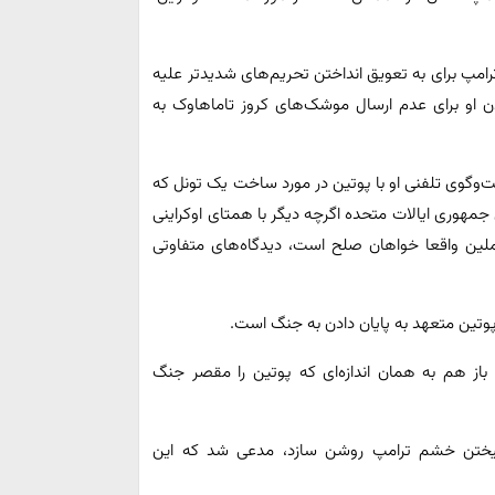
رامپ برای به تعویق انداختن تحریم‌های شدیدتر علیه
ن او برای عدم ارسال موشک‌های کروز تاماهاوک به
فت‌وگوی تلفنی او با پوتین در مورد ساخت یک تونل که
جمهوری ایالات متحده اگرچه دیگر با همتای اوکراینی
کرملین واقعا خواهان صلح است، دیدگاه‌های متفاوتی
 پوتین متعهد به پایان دادن به جنگ است.
از هم به همان اندازه‌ای که پوتین را مقصر جنگ
انگیختن خشم ترامپ روشن سازد، مدعی شد که این