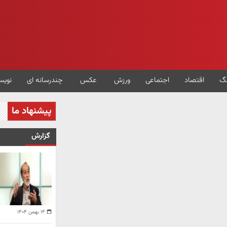
گ
اقتصاد
اجتماعی
ورزش
عکس
چندرسانه ای
نویس
پیشنهاد ما
گزارش
۱۴ بهمن ۱۴۰۴