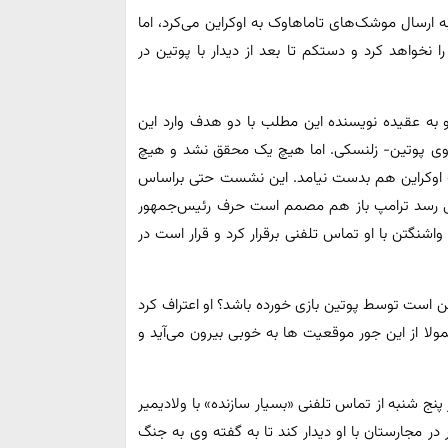
ه ارسال موشک‌های تاماهاوک به اوکراین می‌کرد، اما
خواهد کرد و دستکم تا بعد از دیدار با پوتین در
 و به عقیده نویسنده این مطلب با دو هدف وارد این
روی پوتین- زلنسکی. اما هیچ یک محقق نشد و هیچ
گ اوکراین هم بدست نیامد. این نشست حتی براساس
 رسد ترامپ باز هم مصمم است حرف رئیس‌جمهور
اشنگتن با او تماس تلفنی برقرار کرد و قرار است در
ن است توسط پوتین بازی خورده باشد؟ او اعتراف کرد
ولا از این جور موقعیت ها به خوبی بیرون می‌آید و
پنج شنبه از تماس تلفنی «بسیار سازنده» با ولادیمیر
 مجارستان با او دیدار کند تا به گفته وی به جنگ