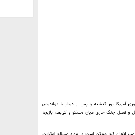
ری آمریکا روز گذشته و پس از دیدار با «ولادیمیر
ل و فصل جنگ جاری میان مسکو و کی‌یف، بازیچه
امپ اذعان کرد ممکن است در مورد مساله اوکراین،