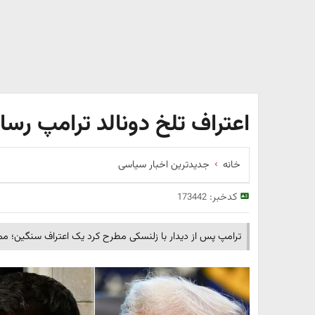
اعتراف تلخ دونالد ترامپ رسا
خانه
جدیدترین اخبار سیاسی
کدخبر:
173442
ترامپ پس از دیدار با زلنسکی مطرح کرد یک اعتراف سنگین؛ م