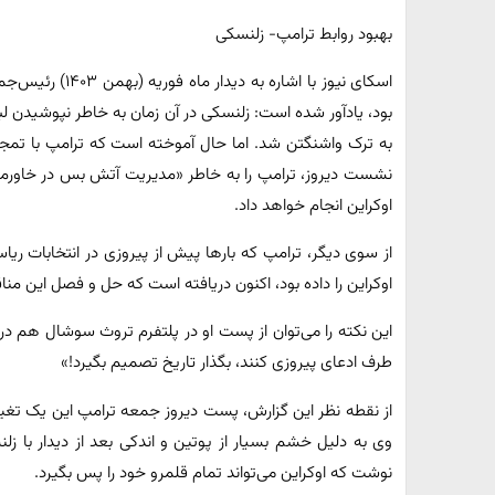
بهبود روابط ترامپ- زلنسکی
اسکای نیوز با اشار
بود، یادآور شده است: زلنسکی در آن زمان به خاطر نپوشیدن 
به ترک واشنگتن شد. اما حال آموخته است که ترامپ با تم
نشست دیروز، ترامپ را به خاطر «مدیریت آتش بس در خاورمیان
اوکراین انجام خواهد داد.
اوکراین را داده بود، اکنون دریافته است که حل و فصل این م
این نکته را می‌توان از پست او در پلتفرم تروث سوشال هم در
طرف ادعای پیروزی کنند، بگذار تاریخ تصمیم بگیرد!»
از نقطه نظر این گزارش، پست دیروز جمعه ترامپ این یک تغی
وی به دلیل خشم بسیار از پوتین و اندکی بعد از دیدار ب
نوشت که اوکراین می‌تواند تمام قلمرو خود را پس بگیرد.