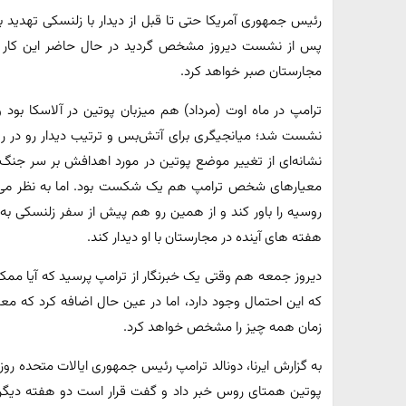
رئیس جمهوری آمریکا حتی تا قبل از دیدار با زلنسکی تهدید ب
پس از نشست دیروز مشخص گردید در حال حاضر این کار را ن
مجارستان صبر خواهد کرد.
ترامپ در ماه اوت (مرداد) هم میزبان پوتین در آلاسکا بود
نشست شد؛ میانجیگری برای آتش‌بس و ترتیب دیدار رو در 
نشانه‌ای از تغییر موضع پوتین در مورد اهدافش بر سر جن
معیارهای شخص ترامپ هم یک شکست بود. اما به نظر می
روسیه را باور کند و از همین رو هم پیش از سفر زلنسکی به و
هفته های آینده در مجارستان با او دیدار کند.
دیروز جمعه هم وقتی یک خبرنگار از ترامپ پرسید که آیا ممک
که این احتمال وجود دارد، اما در عین حال اضافه کرد که معم
زمان همه چیز را مشخص خواهد کرد.
به گزارش ایرنا، دونالد ترامپ رئیس جمهوری ایالات متحده روز 
پوتین همتای روس خبر داد و گفت قرار است دو هفته دیگر در