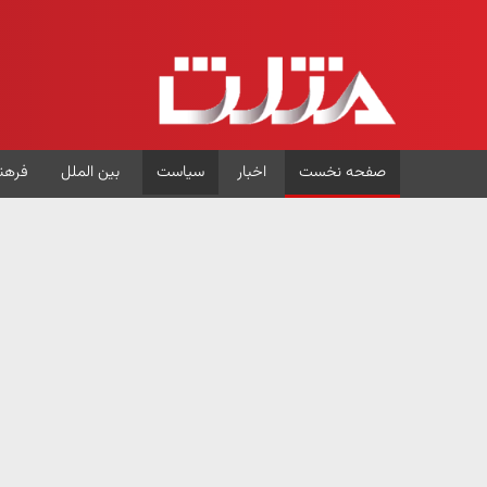
صفحه نخست
اخبار
سیاست
بین الملل
فرهن