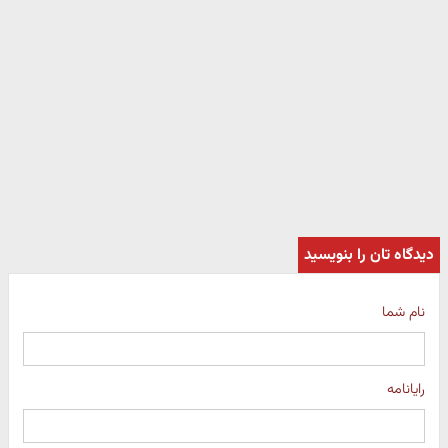
دیدگاه تان را بنویسید
نام شما
رایانامه