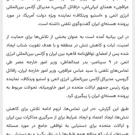
عراقچی» همتای ایرانی‌اش، «رافائل گروسی» مدیرکل آژانس بین‌المللی
انرژی اتمی و «استیو ویتکاف» نماینده ویژه دولت آمریکا، در مورد
پرونده هسته‌ای ایران گفت‌وگوی تلفنی داشته است.
در این بیانیه آمده است به عنوان بخشی از تلاش‌ها برای حمایت از
امنیت، ثبات و کاهش تنش در منطقه و با هدف تقویت شتاب ایجاد
شده پس از امضای توافق‌نامه قاهره بین ایران و آژانس بین‌المللی انرژی
اتمی در ۹ سپتامبر، بدر عبدالعاطی، وزیر امور خارجه مصر طی
تماس‌های تلفنی با سید عباس عراقچی، وزیر امور خارجه ایران، رافائل
گروسی، مدیرکل آژانس بین‌المللی انرژی اتمی و استیو ویتکاف، نماینده
ویژه رئیس جمهور ایالات متحده در امور خاورمیانه، تحولات مربوط به
پرونده هسته‌ای ایران را پیگیری کرد.
طبق این گزارش، »در این تماس‌ها، لزوم ادامه تلاش برای کاهش
تنش‌ها، ایجاد اعتماد و ایجاد شرایط برای از سرگیری مذاکرات بین ایران
و ایالات متحده برای دستیابی به توافقی جامع در مورد مسئله
هسته‌ای ایران که منافع همه طرف‌ها را در نظر بگیرد و به دستیابی به