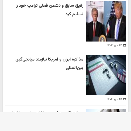
رفیق سابق و دشمن فعلی ترامپ خود را
تسلیم کرد
۲۵ مهر ۱۴۰۴
مذاکره ایران و آمریکا نیازمند میانجی‌گری
بین‌المللی
۲۵ مهر ۱۴۰۴
حمله نظامی ترامپ به ایالت های در اختیار
دموکرات ها