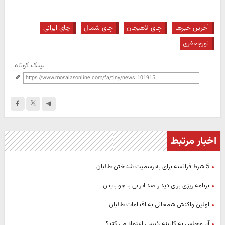
آخرین خبرها
چای لاهیجان
چای شمال
چای ایرانی
نورجعفری
لینک کوتاه
اخبار مرتبط
5 شرط فرانسه برای به رسمیت شناختن طالبان
برنامه ریزی برای دیدار ضد ایرانی با جو بایدن
اولین واکنش شمخانی به اقدامات طالبان
آیا مجلس به کابینه رئیسی اعتماد می کند؟