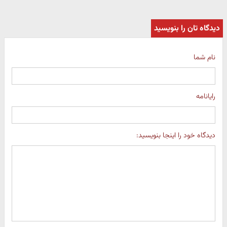
دیدگاه تان را بنویسید
نام شما
رایانامه
دیدگاه خود را اینجا بنویسید: