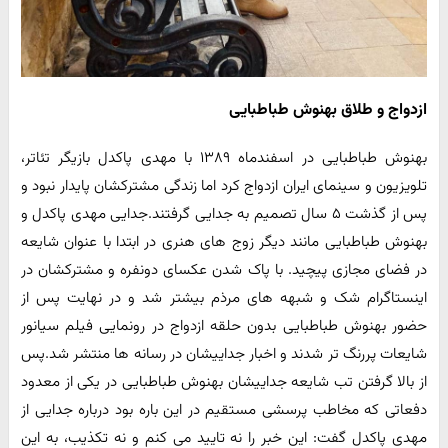
ازدواج و طلاق بهنوش طباطبایی
بهنوش طباطبایی در اسفندماه ۱۳۸۹ با مهدی پاکدل بازیگر تئاتر،
تلویزیون و سینمای ایران ازدواج کرد اما زندگی مشترکشان پایدار نبود و
پس از گذشت ۵ سال تصمیم به جدایی گرفتند.جدایی مهدی پاکدل و
بهنوش طباطبایی مانند دیگر زوج های هنری در ابتدا با عنوان شایعه
در فضای مجازی پیچید. با پاک شدن عکسای دونفره و مشترکشان در
اینستاگرام شک و شبهه های مرذم بیشتر شد و در نهایت پس از
حضور بهنوش طباطبایی بدون حلقه ازدواج در رونمایی فیلم سیانور
شایعات پررنگ تر شدند و اخبار جداییشان در رسانه ها منتشر شد.پس
از بالا گرفتن تب شایعه جداییشان بهنوش طباطبایی در یکی از معدود
دفعاتی که مخاطب پرسشی مستقیم در این باره بود درباره جدایی از
مهدی پاکدل گفت: این خبر را نه تایید می کنم و نه تکذیب، به این