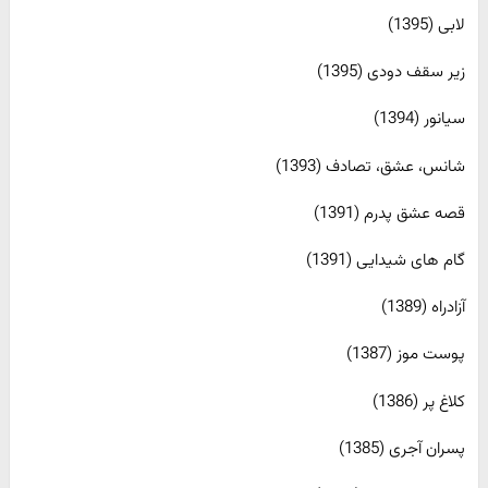
لابی (1395)
زیر سقف دودی (1395)
سیانور (1394)
شانس، عشق، تصادف (1393)
قصه عشق پدرم (1391)
گام های شیدایی (1391)
آزادراه (1389)
پوست موز (1387)
کلاغ پر (1386)
پسران آجری (1385)