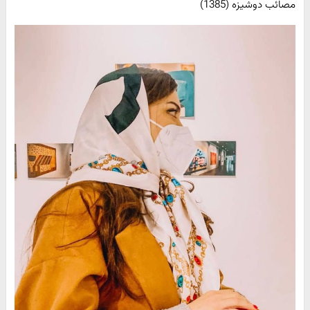
مصائب دوشیزه (1385)