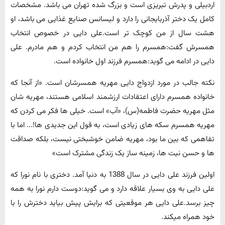
اردبیلی و پدرش تبریزی است و بزرگ شده تهران می باشد. مشخصات
کامل یک دختر آذربایجانی را دارد و لیسانس صنایع غذایی می باشد، او
هشت سال از من کوچک تر است.علی دایی در خصوص انتخاب
همسرش گفت:همسرم را هم من انتخاب کردم و هم مادرم. علی
دایی در ادامه می گوید:همسرم فرزند اول خانواده است.
نکته جالب در مورد ازدواج دایی مهریه همسرشان است. «از آنجا که
خانواده همسرم دارای اعتقادات ارزشمند اسلامی هستند، مهریه شان
مثل مهریه حضرت فاطمه(س)، «آب» است. خیلی ها فکر می کردن که
مهریه همسرم سکه های زیادی است، به قول این جدیدی ها!... اما با
تفاهمی که بین ما بود، مهریه ضامن خوشبختی نیست، بلکه صداقت
ها و حسن نیت ها، زمینه ساز یک زندگی مشترک است»
اولین فرزند علی دایی در سال 1388 به دنیا آمد. دختری با نام نورا که
علی دایی به وی بسیار علاقه دارد و می گوید:دوست دارم نورا به همه
چیز برسد.علی دایی هر موقعیتی که برایش پیش بیاید دخترش را با
خود همراه میکند.