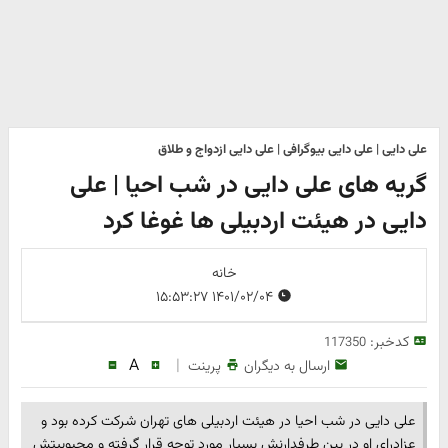
علی دایی | علی دایی بیوگرافی | علی دایی ازدواج و طلاق
گریه های علی دایی در شب احیا | علی
دایی در هیئت اردبیلی ها غوغا کرد
خانه
۱۴۰۱/۰۲/۰۴ ۱۵:۵۳:۲۷
کدخبر:
117350
A
|
ارسال به دیگران
پرینت
علی دایی در شب احیا در هیئت اردبیلی های تهران شرکت کرده بود و
عزادرای او در بین طرفدارنش بسیار مورد توجه قرار گرفته و محبوبیتش