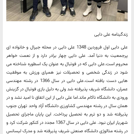
زندگینامه علی دایی
علی دایی اول فروردین 1348 علی دایی در محله جیرال و خانواده ای
پرجمعیت به دنیا آمد. علی دایی چهار برادر دارد و از نعمت خواهر
محروم است.علی دایی که در فوتبال به عنوان یک اسطوره شناخته می
شود در زندگی شخصی و تحصیلات نیز همپای ورزش به موفقیت
هایی دست یافته است.علی دایی در سال 1366 در رشته مهندسی
عمران، دانشگاه شریف پذیرفته شد ولی به دلیل بازی فوتبال در گزینش
ورودی به دانشگاه ناکام ماند.اما علی دایی از این اتفاق نا امید نشد و در
همان سال در رشته مهندسی کشاورزی دانشگاه آزاد واحد تهران جنوب
پذیرفته شد و دو ترم به تحصیل پرداخت. این پایان ماجرای تحصیل
شهریار ایران نبود. علی دایی در سال 1367 مجدد در کنکور شرکت کرد و
در رشته متالوژی دانشگاه صنعتی شریف پذیرفته شد و مدرک لیسانس