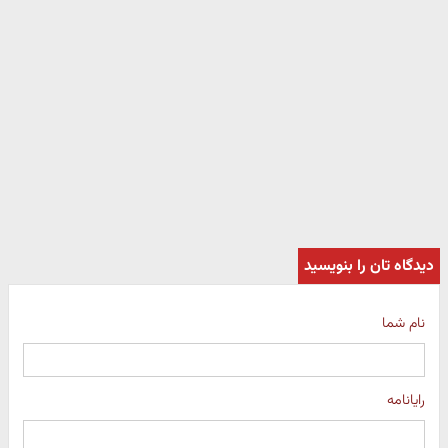
دیدگاه تان را بنویسید
نام شما
رایانامه