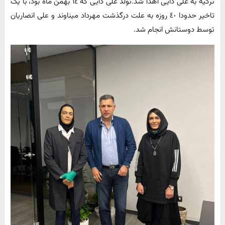
ترکیه به علی دایی اهدا شد.تولد علی دایی که ١٤ بهمن ماه بود، با یک
تاخیر حدودا ٤٠ روزه به علت درگذشت مهرداد میناوند و علی انصاریان
توسط دوستانش انجام شد.