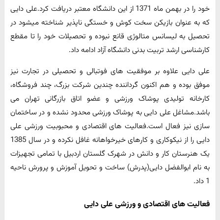
خود را در بهمن ماه 1371 از این دانشگاه معتبر دریافت کرد.علی دایی
که به عنوان بازیکن سخت کوش و خستگی ناپذیر شناخته میشود در
تحصیل به لیسانس متالوژی قانع نبوده و تحصیلات خود را تا مقطع
کارشناسی ارشد تربیت بدنی دانشگاه آزاد ادامه داد.
علی دایی علاوه بر موفقیت های فوتبالی و تحصیلی در تجارت نیز
موفق بوده و هم اکنون گرداننده چندین شرکت بزرگ، چند فروشگاه،
کارخانه تولیدی پوشاک ورزشی و عضو اتاق بازرگانی تهران می
باشد.مشاغل علی دایی به پوشاک ورزشی محدود نشده و در ساختمان
سازی نیز فعال است.فعالیت های اقتصادی و محبوبیت ورزشی علی
دایی را از نیکوکاری و کارهای خیرخواهانه غافل نکرده و در سال 1385
یک هنرستان کار و دانش در شهرک گلستان اردبیل با تمامی تجهیزات
به نام ابوالفضل دایی(پدرش) ساخت و تحویل آموزش و پرورش ناحیه
1 داد.
فعالیت های اقتصادی و ورزشی علی دایی