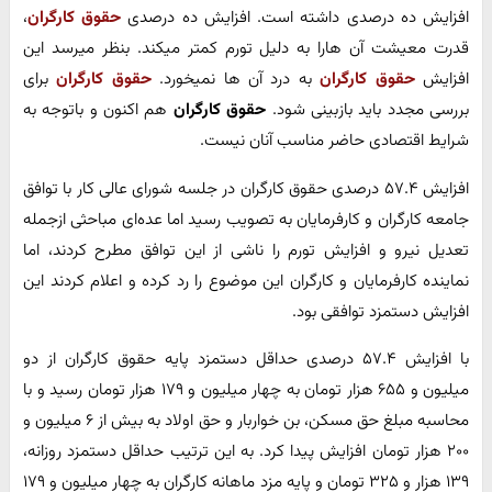
افزایش ده درصدی داشته است. افزایش ده درصدی
حقوق کارگران
،
قدرت معیشت آن هارا به دلیل تورم کمتر میکند. بنظر میرسد این
افزایش
حقوق کارگران
به درد آن ها نمیخورد.
حقوق کارگران
برای
بررسی مجدد باید بازبینی شود.
حقوق کارگران
هم اکنون و باتوجه به
شرایط اقتصادی حاضر مناسب آنان نیست.
افزایش ۵۷.۴ درصدی حقوق کارگران در جلسه شورای عالی کار با توافق
جامعه کارگران و کارفرمایان به تصویب رسید اما عده‌ای مباحثی ازجمله
تعدیل نیرو و افزایش تورم را ناشی از این توافق مطرح کردند، اما
نماینده کارفرمایان و کارگران این موضوع را رد کرده و اعلام کردند این
افزایش دستمزد توافقی بود.
با افزایش ۵۷.۴ درصدی حداقل دستمزد پایه حقوق کارگران از دو
میلیون و ۶۵۵ هزار تومان به چهار میلیون و ۱۷۹ هزار تومان رسید و با
محاسبه مبلغ حق مسکن، بن خواربار و حق اولاد به بیش از ۶ میلیون و
۲۰۰ هزار تومان افزایش پیدا کرد. به این ترتیب حداقل دستمزد روزانه،
۱۳۹ هزار و ۳۲۵ تومان و پایه مزد ماهانه کارگران به چهار میلیون و ۱۷۹