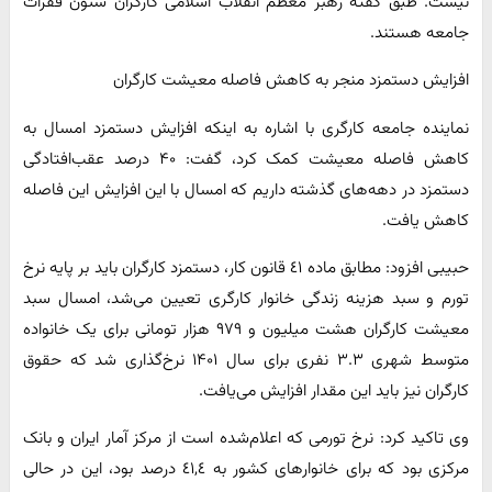
نیست. طبق گفته رهبر معظم انقلاب اسلامی کارگران ستون فقرات
جامعه هستند.
افزایش دستمزد منجر به کاهش فاصله معیشت کارگران
نماینده جامعه کارگری با اشاره به اینکه افزایش دستمزد امسال به
کاهش فاصله معیشت کمک کرد، گفت: ۴۰ درصد عقب‌افتادگی
دستمزد در دهه‌های گذشته داریم که امسال با این افزایش این فاصله
کاهش یافت.
حبیبی افزود: مطابق ماده ٤١ قانون کار، دستمزد کارگران باید بر پایه نرخ
تورم و سبد هزینه زندگی خانوار کارگری تعیین می‌شد، امسال سبد
معیشت کارگران هشت میلیون و ۹۷۹ هزار تومانی برای یک خانواده
متوسط شهری ۳.۳ نفری برای سال ۱۴۰۱ نرخ‌گذاری شد که حقوق
کارگران نیز باید این مقدار افزایش می‌یافت.
وی تاکید کرد: نرخ تورمی که اعلام‌شده است از مرکز آمار ایران و بانک
مرکزی بود که برای خانوارهای کشور به ٤١,٤ درصد بود، این در حالی