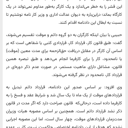
این قشر را به خطر می‌اندازد و یک کارگر به‌طور مداوم نمی‌تواند در یک
کارگاه بماند؛ دراین‌باره به دیوان عدالت اداری و وزیر کار نامه نوشتیم تا
نسبت به ابطال این دادنامه اقدام کنند.
حبیبی با بیان اینکه کارگران به دو گروه دائم و موقت تقسیم می‌شوند،
گفت: طبق قانون کار، قرارداد کار، قراردادی کتبی یا شفاهی است که بر
اساس آن کارگر در مقابل دریافت حق‌الزحمه برای مدت معین (موقت)
یا نامحدود، کار را برای کارفرما انجام می‌دهد و طبق تبصره همین
قانون، مشاغل دارای ماهیت مستمر، در صورت عدم ذکر دوره‌ای در
قرارداد کار، نامحدود در نظر گرفته می‌شوند.
وی افزود: بر اساس صدور این دادنامه، قرارداد دائم تبدیل به
قراردادهای موقت از یک ماه تا یک سال شد و شرایط عقد و فسخ را به
کارفرما داده است، درحالی‌که قانون صراحت دارد که اگر مدت در قانون
ذکر نشد قرارداد دائم است. همچنین بر اساس مصوبه هیات وزیران
مدت‌زمان قراردادهای موقت، چهار سال است، اما این مصوبه اجرایی
نشده که هدف از این دادنامه اختصاص حاکمیت نیروی کار بر عهده