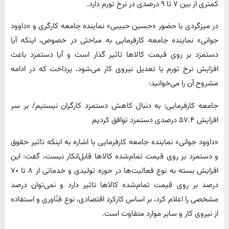
کمتری از بین ۷ تا ۹ درصدی در نرخ تورم دارد.
در میزگردی با حضور «حسین حبیبی» نماینده جامعه کارگری و «داوود
جوانی» نماینده جامعه کارفرمایی به مباحثی در خصوص، اینکه آیا
دستمزد بر روی قیمت کالاها تاثیر گذار است و آیا دستمزد باعث
افزایش نرخ تورم یا تعدیل نیروی کار می‌شود، پرداخت که در ادامه
مشروح آن را می‌خوانید:
جامعه کارفرمایی: به دنبال کاهش دستمزد کارگران نیستیم/ بر سر
افزایش ۵۷.۴ درصدی دستمزد توافق کردیم
«داوود جوانی» نماینده جامعه کارفرمایی با اشاره به اینکه تاثیر حقوق
و دستمزد بر روی قیمت تمام‌شده کالاها قابل‌انکار نیست، گفت: این
افزایش بسته به نوع فعالیت‌ها در حوزه تولیدی و خدماتی از ۸ تا ۷۰
درصد بر روی قیمت تمام‌شده کالاها تاثیر دارد و نمی‌توان درصد
مشخصی را اعلام کرد، بر اساس کارکرد اقتصادی، نوع فنّاوری و استفاده
از نیروی کار و سایر موارد متفاوت است.