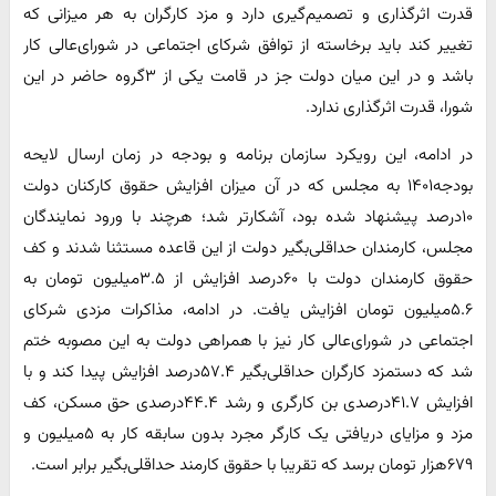
قدرت اثرگذاری و تصمیم‌گیری دارد و مزد کارگران به هر میزانی که
تغییر کند باید برخاسته از توافق شرکای اجتماعی در شورای‌عالی کار
باشد و در این میان دولت جز در قامت یکی از ۳گروه حاضر در این
شورا، قدرت اثرگذاری ندارد.
در ادامه، این رویکرد سازمان برنامه و بودجه در زمان ارسال لایحه
بودجه۱۴۰۱ به مجلس که در آن میزان افزایش حقوق کارکنان دولت
۱۰درصد پیشنهاد شده بود، آشکارتر شد؛ هرچند با ورود نمایندگان
مجلس، کارمندان حداقلی‌بگیر دولت از این قاعده مستثنا شدند و کف
حقوق کارمندان دولت با ۶۰درصد افزایش از ۳.۵میلیون تومان به
۵.۶میلیون تومان افزایش یافت. در ادامه، مذاکرات مزدی شرکای
اجتماعی در شورای‌عالی کار نیز با همراهی دولت به این مصوبه ختم
شد که دستمزد کارگران حداقلی‌بگیر ۵۷.۴درصد افزایش پیدا کند و با
افزایش ۴۱.۷درصدی بن کارگری و رشد ۴۴.۴درصدی حق مسکن، کف
مزد و مزایای دریافتی یک کارگر مجرد بدون سابقه کار به ۵میلیون و
۶۷۹هزار تومان برسد که تقریبا با حقوق کارمند حداقلی‌بگیر برابر است.