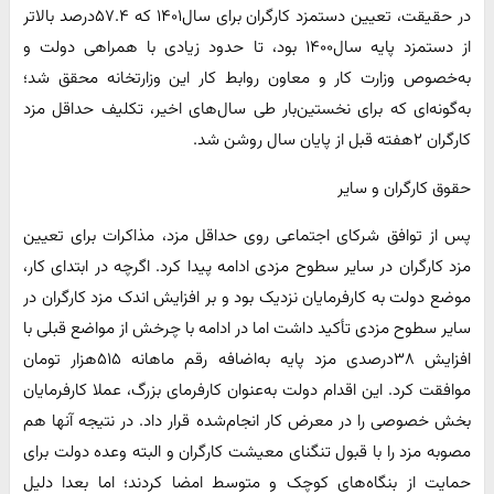
در حقیقت، تعیین دستمزد کارگران برای سال۱۴۰۱ که ۵۷.۴درصد بالاتر
از دستمزد پایه سال۱۴۰۰ بود، تا حدود زیادی با همراهی دولت و
به‌خصوص وزارت کار و معاون روابط کار این وزارتخانه محقق شد؛
به‌گونه‌ای که برای نخستین‌بار طی سال‌های اخیر، تکلیف حداقل مزد
کارگران ۲هفته قبل از پایان سال روشن شد.
حقوق کارگران و سایر
پس از توافق شرکای اجتماعی روی حداقل مزد، مذاکرات برای تعیین
مزد کارگران در سایر سطوح مزدی ادامه پیدا کرد. اگرچه در ابتدای کار،
موضع دولت به کارفرمایان نزدیک بود و بر افزایش اندک مزد کارگران در
سایر سطوح مزدی تأکید داشت اما در ادامه با چرخش از مواضع قبلی با
افزایش ۳۸درصدی مزد پایه به‌اضافه رقم ماهانه ۵۱۵هزار تومان
موافقت کرد. این اقدام دولت به‌عنوان کارفرمای بزرگ، عملا کارفرمایان
بخش خصوصی را در معرض کار انجام‌شده قرار داد. در نتیجه آنها هم
مصوبه مزد را با قبول تنگنای معیشت کارگران و البته وعده دولت برای
حمایت از بنگاه‌های کوچک و متوسط امضا کردند؛ اما بعدا دلیل