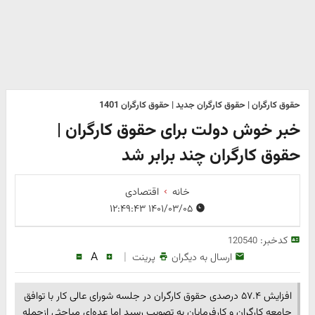
حقوق کارگران | حقوق کارگران جدید | حقوق کارگران 1401
خبر خوش دولت برای حقوق کارگران |
حقوق کارگران چند برابر شد
خانه
اقتصادی
۱۴۰۱/۰۳/۰۵ ۱۲:۴۹:۴۳
کدخبر:
120540
A
|
ارسال به دیگران
پرینت
افزایش ۵۷.۴ درصدی حقوق کارگران در جلسه شورای عالی کار با توافق
جامعه کارگران و کارفرمایان به تصویب رسید اما عده‌ای مباحثی ازجمله