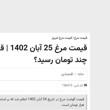
قیمت مرغ | قیمت مرغ امروز
قیمت م
چند تومان رسید؟
خانه
اقتصادی
کدخبر:
156973
هزار تومان است.