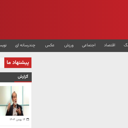
گ
اقتصاد
اجتماعی
ورزش
عکس
چندرسانه ای
نویس
پیشنهاد ما
گزارش
۱۴ بهمن ۱۴۰۴