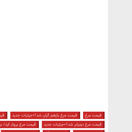
قیمت مرغ
قیمت مرغ بازهم گران شد؟+جزئیات جدید
قیم
قیمت مرغ دوبرابر شد؟+جزئیات جدید
قیمت مرغ پرواز کرد/ ن