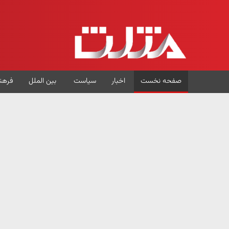
صفحه نخست
اخبار
سیاست
بین الملل
فرهن