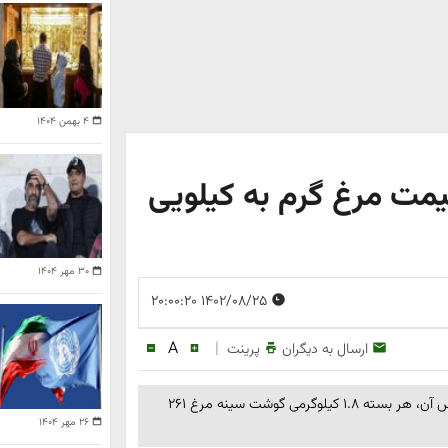
۴ بهمن ۱۴۰۴
رغ 25 آبان 1402 | قیمت مرغ گرم به کیلویی
۳۰ مهر ۱۴۰۴
۱۴۰۲/۰۸/۲۵ ۲۰:۰۰:۲۰
A
|
ارسال به دیگران
پرینت
قیمت گوشت مرغ در تاریخ 24 آبان 1402 اعلام شد که بر اساس آن، هر بسته ۱.۸ کیلوگرمی گوشت سینه مرغ ۲۶۱
۲۶ مهر ۱۴۰۴