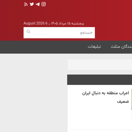
پنجشنبه ۱۵ مرداد ۱۴۰۵
6 August 2026
ندگان مثلث
تبلیغات
اعراب منطقه به دنبال ایران
ضعیف