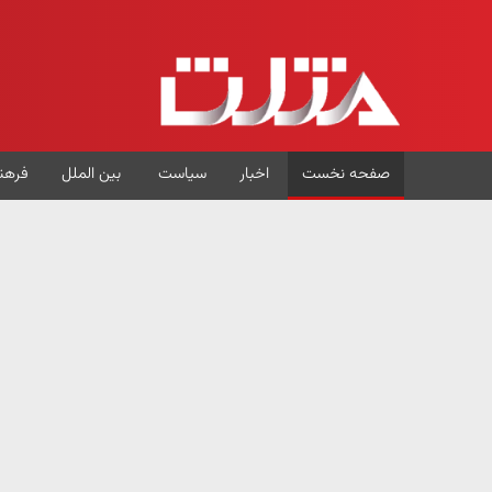
صفحه نخست
اخبار
سیاست
بین الملل
فرهن