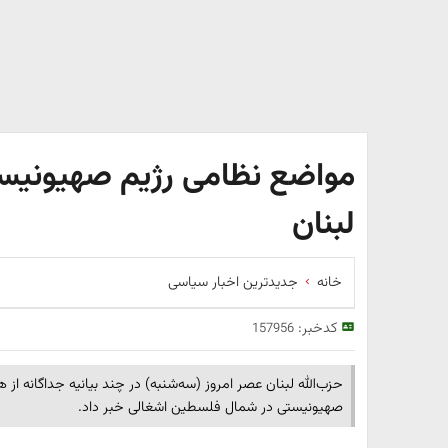
مواضع نظامی رژیم صهیونیست
لبنان
خانه
جدیدترین اخبار سیاسی
کدخبر:
157956
حزب‌الله لبنان عصر امروز (سه‌شنبه) در چند بیانیه جداگانه ا
صهیونیستی در شمال فلسطین اشغالی خبر داد.