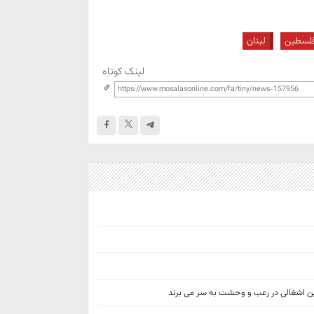
لسطین
لبنان
لینک کوتاه
ن اشغالی در رعب و وحشت به سر می برند