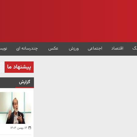
گ
اقتصاد
اجتماعی
ورزش
عکس
چندرسانه ای
نویس
پیشنهاد ما
گزارش
۱۴ بهمن ۱۴۰۴