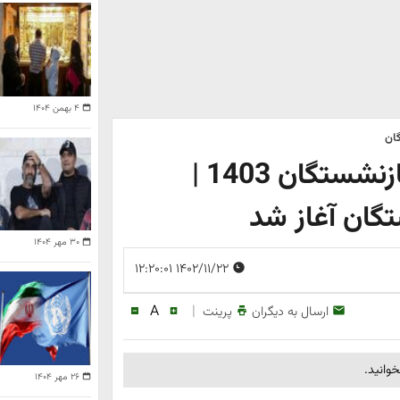
۴ بهمن ۱۴۰۴
ان
افزایش شوکه کننده حقوق بازنشستگان 1403 |
ان آغاز شد
۳۰ مهر ۱۴۰۴
۱۴۰۲/۱۱/۲۲ ۱۲:۲۰:۰۱
A
|
ارسال به دیگران
پرینت
وانید.
۲۶ مهر ۱۴۰۴