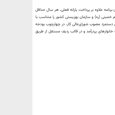
رای قانون برنامه علاوه بر پرداخت یارانه فعلی، هر سال حداقل
خمینی (ره) و سازمان بهزیستی کشور را متناسب با
مبنای متوسط بیست درصد (۲۰%) حداقل دستمزد مصوب ‌شورای‌عالی کار، در چهارچوب بودجه
 خانوارهای پردرآمد و در قالب ردیف مستقل از طریق