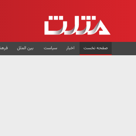
صفحه نخست
اخبار
سیاست
بین الملل
فرهن