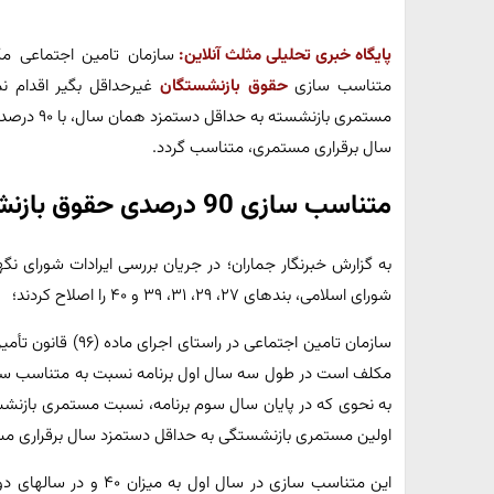
پایگاه خبری تحلیلی مثلث آنلاین:
سازمان تامین اجتماعی 
متناسب سازی
حقوق بازنشستگان
غیرحداقل بگیر اقدام نم
مستمری باز
سال برقراری مستمری، متناسب گردد.
متناسب سازی 90 درصدی حقوق بازنشستگان در سه مرحله
به گزارش خبرنگار جماران؛ در جریان بررسی ایرادات شورای ن
شورای اسلامی، بندهای ۲۷، ۲۹، ۳۱، ۳۹ و ۴۰ را اصلاح کردند؛
مکلف است در طول سه سال اول برنامه نسبت به متناسب ساز
اولین مستمری بازنشستگی به حداقل دستمزد سال برقراری م