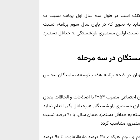
مکلف است در طول سه سال اول برنامه نسبت به
اید به نحوی که در پایان سال سوم برنامه، نسبت
نشسته به حداقل دستمزد همان سال، با ۹۰ درصد نسبت اولین مستمری بازنشستگی به حداقل دستمزد
گهبان در لایحه برنامه هفتم توسعه نمایندگان مجلس
سازمان تامین اجتماعی در راستای اجرای ماده (۹۶) قانون تأمین اجتماعی مصوب ۱۳۵۴ با اصلاحات و الحاقات بعدی
ی مستمری بازنشستگان غیرحداقل بگیر اقدام نماید
به نحوی که در پایان سال سوم برنامه، نسبت مستمری بازنشسته به حداقل دستمزد همان سال، با ۹۰ درصد نسبت
ستمری، متناسب گردد.
این متناسب سازی در سال اول به میزان ۴۰ و در سالهای دوم و سوم هرکدام ۳۰ درصد مابه‌التفاوت تا ۹۰ درصد