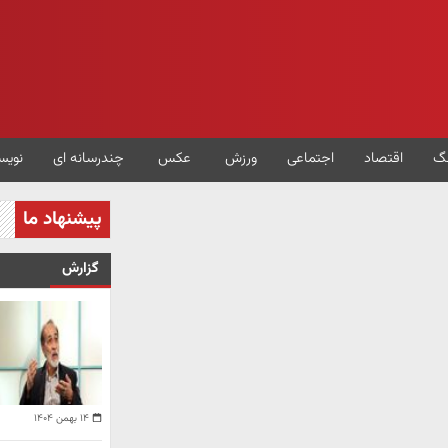
گ
اقتصاد
اجتماعی
ورزش
عکس
چندرسانه ای
نویس
پیشنهاد ما
گزارش
۱۴ بهمن ۱۴۰۴