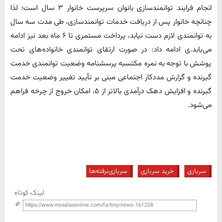
انجام فرایند توانمندسازی بانوان سرپرست خانوار ۳ سال است؛ لذا
چنانچه خانوار پس از دریافت خدمات توانمندسازی، طی مدت سه سال
به توانمندی لازم دست نیابد، پرداخت مستمری تا ۶ ماه بعد نیز ادامه
می‌یابد.‌ی ادامه داد: در صورت ارتقای توانمندی خانواده‌های تحت
پوشش با توجه به نمره مکتسبه پرسشنامه وضعیت توانمندی خدمت
گیرنده و گزارش مددکار اجتماعی مبنی بر تأیید تغییر وضعیت خدمت
گیرنده و افزایش دهک درآمدی بالاتر از ۵، امکان خروج از چرخه فراهم
می‌شود.
سربازی
خرید سربازی
سربازی‌نرفته‌ها
لینک کوتاه