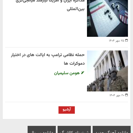
مذاکره ایران و آمریکا نیازمند میانجی‌گری
بین‌المللی
۲۵ مهر ۱۴۰۴
حمله نظامی ترامپ به ایالت های در اختیار
دموکرات ها
هومن سلیمیان
۲۰ مهر ۱۴۰۴
آرشیو