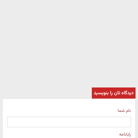
دیدگاه تان را بنویسید
نام شما
رایانامه