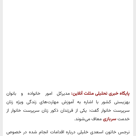
پایگاه خبری تحلیلی مثلث آنلاین:
مدیرکل امور خانواده و بانوان
بهزیستی کشور با اشاره به آموزش مهارت‌های زندگی ویژه زنان
سرپرست خانوار گفت: یکی از فرزندان ذکور زنان سرپرست خانوار از
خدمت
سربازی
معاف می‌شوند.
نرجس خاتون اسعدی خلیلی درباره اقدامات انجام شده در خصوص