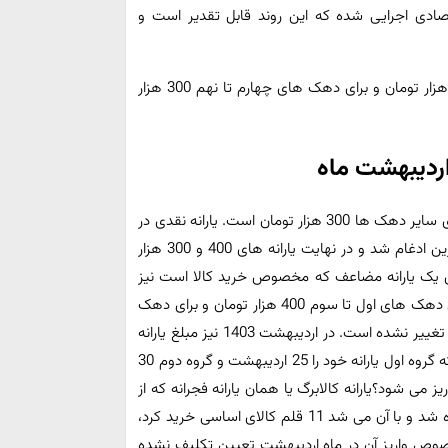
صادی اجرایی شده که این روند قابل تقدیر است و
یارانه نقدی از سال گذشته برای دهک های اول تا سوم 400 هزار تومان و برای دهک های چهارم تا نهم 300 هزار
 اردیبهشت ماه
یارانه نقدی برای دهک های اول تا سوم 400 هزار تومان و برای سایر دهک ها 300 هزار تومان است. یارانه نقدی در
سال های گذشته 45 هزار تومان بود که با یارانه معیشتی بنزین ادغام شد و در نهایت یارانه های 400 و 300 هزار
نقدی یک یارانه مضاعف که مخصوص خرید کالا است نیز
برای مشمولان واریز می شود. یارانه نقدی از سال گذشته برای دهک های اول تا سوم 400 هزار تومان و برای دهک
های چهارم تا نهم 300 هزار تومان بوده و این رقم دستخوش تغییر نشده است. در اردیبهشت 1403 نیز مبلغ یارانه
نقدی دهک های مختلف 400 و 300 هزار تومان خواهد بود که گروه اول یارانه خود را 25 اردیبهشت و گروه دوم 30
ز می شود؟یارانه کالابرگ یا همان یارانه فجرانه که از
ماه بهمن به مبلغ 220 هزار تومان برای هر فرد اختصاص داده شد و با آن می شد 11 قلم کالای اساسی خرید کرد،
خصوص واریز آن در ماه اردیبهشت تعیین تکلیف نشده