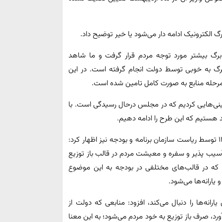
رگ الکترونیک ادامه دار می‌شود یا خیر توضیح داد.
ابرگ بیشتر مورد توجه مردم قرار گرفت و ما شاهد
برگ به خوبی توسط دولت انجام گرفته است. در این
ن مرحله منابع به صورت کامل تامین شده است.
 ادامه طرح کالابرگ در بودجه سال ۱۴۰۳ پیش بینی‌هایی کردیم که در مجلس درحال رسیدگی است. با
منظور در ادامه در تشریح جزئیات یارانه‌ها در بودجه سال ۱۴۰۳ توسط ریاست سازمان برنامه و بودجه نیز اظهار کرد:
آسیب پذیر و سفره و معیشت مردم در قالب باز توزیع
 که در قالب‌های مختلفی در بودجه به این موضوع
یارانه‌ها می‌شود.
وضوع هدفمندی یارانه‌ها را دنبال می‌کند، افزود: منابعی که دولت از
رد، صرف باز توزیع به خود مردم می‌شود؛ به این معنا