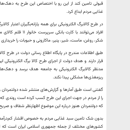
قبولی تامین کند از این رو با اختصاص این طرح به دهک‌ها
غذایی مردم ابداع کرد.
در طرح کالابرگ الکترونیکی برای همه یارانه‌بگیران اعتبار کالاب
افراد می‌توانند با کا
شکر، روغن، ماست، شیر، پنیر، ماکارونی و حبوبات را خریداری ک
مدنظر کالابرگ الکترونیکی به جامعه هدف برسد و دهک‌های 
ریزمغذی‌ها مشکلی پیدا نکند.
گفتنی است طبق آمار‌ها و گزارش‌های منتشر شده دولتمردان و ت
را از مردم در جهت اجرای این طرح کسب کرده است روندی که ز
که دولتمردان هنوز درباره این موضوع اظهارنظر شفاف و صریح 
بدون شک تامین سبد غذایی مردم به خصوص اقشار کم‌درآمد 
کشور‌های مختلف از جمله جمهوری اسلامی ایران است که ا