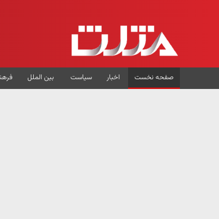
صفحه نخست
اخبار
سیاست
بین الملل
فرهن