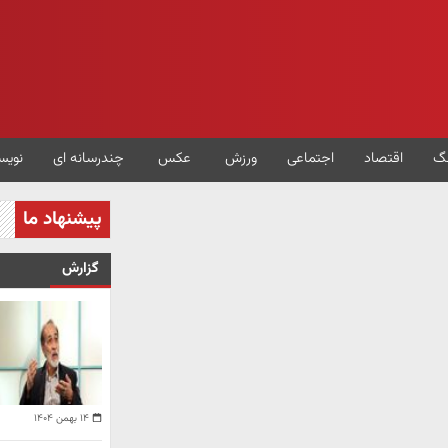
گ
اقتصاد
اجتماعی
ورزش
عکس
چندرسانه ای
نویس
پیشنهاد ما
گزارش
۱۴ بهمن ۱۴۰۴