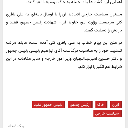
اهدایی این کشورها برای حمله به خاک روسیه را لغو کنند.
مسئول سیاست خارجی اتحادیه اروپا با ارسال نامه‌ای به علی باقری
کنی سرپرست وزارت امور خارجه ایران شهادت رئیس جمهور فقید و
یارانش را تسلیت گفت.
در متن این پیام خطاب به علی باقری کنی آمده است: مایلم مراتب
تسلیت خود را به مناسبت درگذشت آقای ابراهیم رئیسی رئیس جمهور
و دکتر حسین امیرعبداللهیان وزیر امور خارجه و سایر مقامات در این
شرایط غم انگیز را ابراز کنم.
ایران
خاک
رئیس جمهور
رئیس جمهور فقید
سیاست خارجی
لینک کوتاه