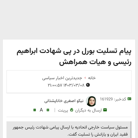
پیام تسلیت بورل در پی شهادت ابراهیم
رئیسی و هیات همراهش
خانه
جدیدترین اخبار سیاسی
۱۴۰۳/۰۳/۰۸ ۲۱:۰۰:۵۷
کدخبر:
161929
نیکو اصغری خاناپشتانی
A
|
ارسال به دیگران
پرینت
مسئول سیاست خارجی اتحادیه با ارسال پیامی شهادت رئیس جمهور
فقید ایران و یارانش را تسلیت گفت.