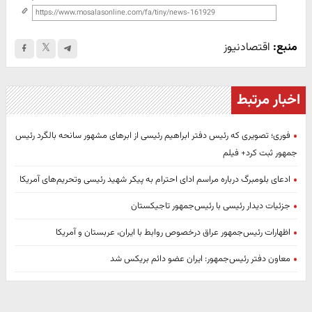
منبع:
اقتصادنیوز
اخبار مرتبط
فوری؛ تصویری که رئیس‌ دفتر ابراهیم رئیسی از ابرهای مشهور سانحه بالگرد رئیس
جمهور ثبت کرد+ فیلم
ادعای بلومبرگ درباره مراسم ادای احترام به پیکر شهید رئیسی وتحریم‌های آمریکا
جزئیات دیدار رئیسی با رئیس‌جمهور تاجیکستان
اظهارات رئیس‌جمهور عراق درخصوص روابط با ایران، عربستان و آمریکا
معاون دفتر رئیس‌جمهور: ایران عضو دائم بریکس شد