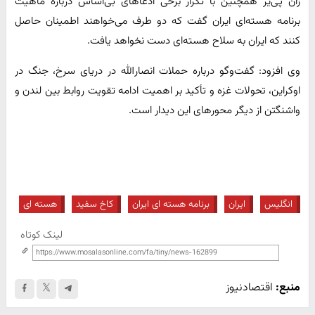
ژان پی‌یر همچنین با تکرار برخی ادعاهای بی‌اساس درباره ماهیت
برنامه هسته‌ای ایران گفت که دو طرف می‌خواهند اطمینان حاصل
کنند که ایران به سلاح هسته‌ای دست نخواهد یافت.
وی افزود: گفت‌وگو درباره حملات انصارالله در دریای سرخ، جنگ در
اوکراین، تحولات غزه و تأکید بر اهمیت ادامه تقویت روابط بین لندن و
واشنگتن از دیگر محورهای این دیدار است.
انگلیس
ایران
برنامه هسته ای ایران
کاخ سفید
هسته ای
لینک کوتاه
منبع:
اقتصادنیوز