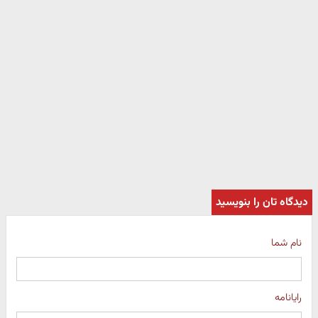
دیدگاه تان را بنویسید
نام شما
رایانامه