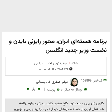
برنامه هسته‌ای ایران، محور رایزنی بایدن و
نخست وزیر جدید انگلیس
خانه
جدیدترین اخبار سیاسی
۱۴۰۳/۰۴/۱۹ ۰۹:۰۰:۰۴
کدخبر:
162899
نیکو اصغری خاناپشتانی
A
|
ارسال به دیگران
پرینت
کارین ژان پی‌یر» سخنگوی کاخ سفید گفت: رایزنی درباره برنامه
هسته‌ای ایران از جمله محورهای دیدار «جو بایدن» رئیس‌جمهوری