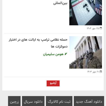
بین‌المللی
۲۵ مهر ۱۴۰۴
حمله نظامی ترامپ به ایالت های در اختیار
دموکرات ها
هومن سلیمیان
۲۰ مهر ۱۴۰۴
آرشیو
دانلود آهنگ جدید
ثبت نام کالابرگ
دانلود سریال
زرچین