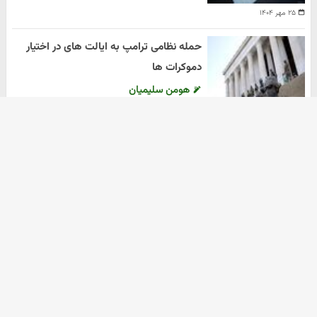
۲۵ مهر ۱۴۰۴
حمله نظامی ترامپ به ایالت های در اختیار
دموکرات ها
هومن سلیمیان
۲۰ مهر ۱۴۰۴
آرشیو
دانلود آهنگ جدید
ثبت نام کالابرگ
دانلود سریال
خرید nft
زرچین
موزیک ترین
خرید اکانت گوگل ادز
آهنگ جدید
خرید زعفران