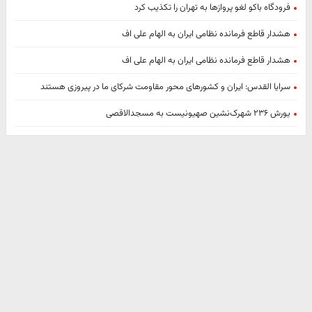
فرودگاه باکو لغو پروازها به تهران را تکذیب کرد
هشدار قاطع فرمانده نظامی ایران به الهام علی اف
هشدار قاطع فرمانده نظامی ایران به الهام علی اف
سرایا القدس: ایران و کشورهای محور مقاومت شرکای ما در پیروزی هستند
یورش ۲۳۶ شهرک‌نشین صهیونیست به مسجدالاقصی