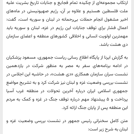
ارتکاب مجموعه‌ای از چکیده تمام فجایع و جنایات تاریخ بشریت علیه
ملت فلسطین هستیم و علاوه بر آن، رژیم صهیونیستی در ماه‌های
اخیر مشغول انجام حملات بی‌رحمانه در لبنان و سوریه است، گفت:
اعمال فشار برای توقف جنایات این رژیم در غزه، لبنان و سوریه باید
مهمترین اولویت انسانی و اخلاقی کشورهای منطقه و اعضای سازمان
دی هشت باشد.
به گزارش ایرنا از پایگاه اطلاع رسانی ریاست جمهوری، مسعود پزشکیان
در ادامه برنامه‌های سفر به مصر به منظور شرکت در یازدهمین
نشست سران سازمان همکاری «دی هشت»، در حاشیه این اجلاس در
نشست بررسی وضعیت غزه و لبنان نیز شرکت کرد و به تشریح مواضع
جمهوری اسلامی ایران درباره آخرین تحولات در منطقه غرب آسیا
پرداخت و ۵ پیشنهاد مهم درباره توقف جنگ در غزه و کمک به مردم
این منطقه پس از پایان جنگ ارائه کرد.
متن کامل سخنرانی رئیس جمهور در نشست بررسی وضعیت غزه و
لبنان به شرح زیر است: