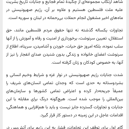
شاهد ارتکاب مجموعه‌ای از چکیدة تمام فجایع و جنایات تاریخ بشریت
علیه ملت فلسطین هستیم و علاوه بر آن، رژیم صهیونیستی در
ماه‌های اخیر مشغول انجام حملات بی‌رحمانه در لبنان و سوریه است.
تجاوزات یکساله گذشته نه تنها حقوق مردم فلسطین مانند، حق
استقلال، تعیین سرنوشت، برخورداری از امنیت و رفاه و آموزش را از آنها
سلب نموده، بلکه امروز حق حیات، خوردن و آشامیدن، سرپناه، اطلاع از
سرنوشت اعضای خانواده و زندگی بدون شنیدن صدای انفجار را نیز از
آنها، به خصوص کودکان و زنان گرفته است.
شدت جنایات رژیم صهیونیستی در نوار غزه و شرایط وخیم انسانی و
بشردوستانه به حدی است که وجدان تمامی انسان‌های شریف را
عمیقاً جریحه‌دار کرده و اعتراض تمامی کشورها و سازمان‌های
بین‌المللی را موجب شده است. هیچ‌گونه درنگ برای مقابله با این
جنایات و تجاوزات گسترده جایز نیست و باید با هم‌افزایی و هماهنگی،
اقدامات عاجل در این زمینه در دستور کار قرار گیرد.
گام اول برای توقف این تجاوزات، فشار به این رژیم برای آتش‌بس در