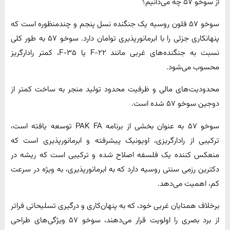
از سوخو ۵۷ چه می‌دانیم؟
سوخو ۵۷ فلون روسیه یک جنگنده نسل پنجم و چندمنظوره است که
پنهانکاری جزئی را با ابرمانورپذیری توامان دارد. سوخو ۵۷ به طور کلی
نسبت به جنگنده‌های غربی مانند F-۲۲ یا F-۳۵، کمتر رادارگریز
محسوب می‌شود.
محدودیت‌های مالی و ظرفیت محدود تولید منجر به ساخت کمتر از
دوجین سوخو ۵۷ شده است.
سوخو ۵۷ به عنوان بخشی از برنامه PAK FA توسعه یافته است،
ترکیبی از رادارگریزی، اویونیک پیشرفته و ابرمانورپذیری است که
منعکس کننده یک فلسفه اصلاح شده و ترکیبی است که ریشه در
دکترین رزمی سنتی روسیه دارد که به ابرمانورپذیری، به ویژه در سرعت
کم، اهمیت می‌دهد.
برخلاف همتایان غربی خود، که به پنهان‌کاری و درگیری تسلیحاتی فراتر
از برد بصری را اولویت قرار می‌دهند، سوخو ۵۷ ویژگی‌های طراحی