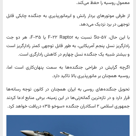
معمول روسیه را حفظ می‌کند.
از طرفی موتورهای بردار رانش و ابرمانورپذیری به جنگنده چابکی قابل
توجهی در برد نزدیک می‌دهد.
با این حال، Su-۵۷ نسبت به F-۲۲ Raptor یا F-۳۵، هر دو جت
رادارگریز نسل پنجم آمریکایی، به طور قابل توجهی کمتر رادارگریز است
و بیشتر شبیه یک جنگنده نسل چهارم در کاهش رادارگری است.
اگرچه گرایش در طراحی جنگنده‌ها به سمت پنهان‌کاری است اما،
روسیه همچنان بر مانورپذیری بالا تاکید دارد.
تحویل جنگنده‌های روسی به ایران همچنان در کانون توجه رسانه‌ها
قرار دارد و در تازه‌ترین گمانه‌زنی‌ها در این زمینه، برخی منابع ادعا کردند
جمهوری اسلامی ۲ اسکادران جنگنده «سوخو ۳۵» دریافت خواهد کرد.