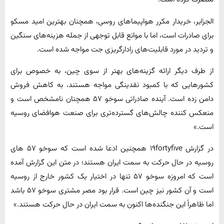
الجزایر، خریدار مکرر هواپیماهای روسی، همچنان بهترین امید مسکو
برای صادرات است، اما با موانع قابل توجهی از جمله هزینه‌های سنگین
و تردید در مورد قابلیت‌های رادارگریزی جت مواجه شده است.
از طرف دیگر ارائه گزینه‌های بهتر از سوی چین، به خصوص برای
کشورهایی که با کمبود نقدینگی مواجه هستند، به کاهش فروش
دامن زده است. آینده صادراتی سوخو ۵۷ همچنان نامشخص است و
منعکس کننده چالش‌های گسترده‌تری برای صنعت هوافضای روسیه
است.»
در گزارش ۱۹fortyfive همچنین ادعا شده است که سوخو ۵۷ های
روسیه در حال حرکت به سمت ایران‌ هستند؛ در متن این گزارش آمده
است که امروزه سوخو ۵۷ تنها در اختیار یک کشور خارج از روسیه
است و آن کشور نیز چین است. قرار بود مصر مشتری سوخو ۵۷ باشد
اما ظاهراً این جنگنده‌ها اکنون به سمت ایران در حال حرکت هستند.»