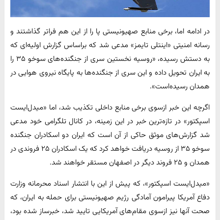
در ادامه اما، برخی منابع صهیونیستی پا را از این هم فراتر گذاشتند و
رسانه امنیتی «اینتلی تایمز» مدعی شد که براساس گزارش اولیه‌ای که
به دستش رسیده، «روسیه نخستین سری از جنگنده‌های سوخو ۳۵ را
به ایران تحویل داده‌ و این سری از جنگنده‌ها به پایگاه نیروی هوایی در
همدان رسیده‌است».
اگرچه این خبر ازسوی برخی منابع داخلی تکذیب شد، اما «میدل‌ایست
اسپکتور» در تازه‌ترین خبر در این زمینه، در کانال تلگرامی خود مدعی
شد گزارش‌های موثق حاکی از آن است که ایران دو اسکادران جنگنده
سوخو ۳۵ از روسیه دریافت خواهد کرد که یک اسکادران ۲۵ فروندی در
همدان و ۲۵ فروند دیگر در اصفهان مستقر خواهند شد.
«میدل‌ایست اسپکتور»، که پیش از این با انتشار اسناد محرمانه وزارت
دفاع آمریکا پیرامون آمادگی رژیم صهیونیستی برای حمله به ایران، که
صحت آنها نیز ازسوی مقام‌های آمریکایی تایید شد، خبرساز شده بود،