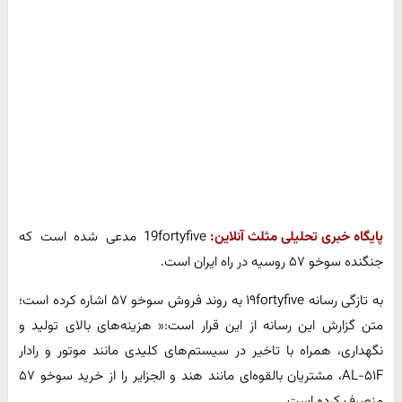
پایگاه خبری تحلیلی مثلث آنلاین:
19fortyfive مدعی شده است که
جنگنده سوخو ۵۷ روسیه در راه ایران است.
به تازگی رسانه ۱۹fortyfive به روند فروش سوخو ۵۷ اشاره کرده است؛
متن گزارش این رسانه از این قرار است:« هزینه‌های بالای تولید و
نگهداری، همراه با تاخیر در سیستم‌های کلیدی مانند موتور و رادار
AL-۵۱F، مشتریان بالقوه‌ای مانند هند و الجزایر را از خرید سوخو ۵۷
منصرف کرده است.