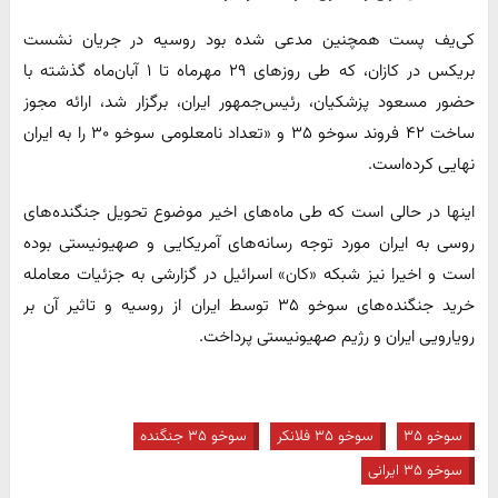
کی‌یف پست همچنین مدعی شده بود روسیه در جریان نشست
بریکس در کازان، که طی روزهای ۲۹ مهرماه تا ۱ آبان‌ماه گذشته با
حضور مسعود پزشکیان، رئیس‌جمهور ایران، برگزار شد، ارائه مجوز
ساخت ۴۲ فروند سوخو ۳۵ و «تعداد نامعلومی سوخو ۳۰ را به ایران
نهایی کرده‌است.
اینها در حالی است که طی ماه‌های اخیر موضوع تحویل جنگنده‌های
روسی به ایران مورد توجه رسانه‌های آمریکایی و صهیونیستی بوده
است و اخیرا نیز شبکه «کان» اسرائیل در گزارشی به جزئیات معامله
خرید جنگنده‌های سوخو ۳۵ توسط ایران از روسیه و تاثیر آن بر
رویارویی ایران و رژیم صهیونیستی پرداخت.
سوخو ۳۵
سوخو ۳۵ فلانکر
سوخو ۳۵ جنگنده
سوخو ۳۵ ایرانی