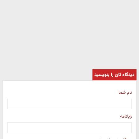
دیدگاه تان را بنویسید
نام شما
رایانامه