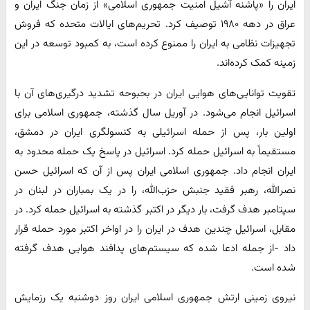
ایران را «پاشنه آشیل امنیت جمهوری اسلامی» از زمان جنگ ایران و
عراق در دهه ۱۹۸۰ توصیف کرد. تحریم‌های ایالات متحده که فروش
تجهیزات نظامی به ایران را ممنوع کرده است، به کمبود توسعه در این
زمینه کمک کرده‌اند.
تقویت توانایی‌های هوایی ایران در بحبوحه تشدید درگیری‌های آن با
اسرائیل انجام می‌شود. در آوریل سال گذشته، جمهوری اسلامی برای
اولین بار، پس از حمله اسرائیلی به کنسولگری ایران در دمشق،
مستقیماً به اسرائیل حمله کرد. اسرائیل در پاسخ یک حمله محدود به
ایران انجام داد. جمهوری اسلامی ایران پس از آن که اسرائیل حسن
نصرالله، رهبر فقید جنبش حزب‌الله، را در یک بمباران در لبنان در
سپتامبر هدف گرفت، بار دیگر در اکتبر گذشته به اسرائیل حمله کرد. در
مقابل، اسرائیل چندین هدف در ایران را در اواخر اکتبر مورد حمله قرار
داد -از جمله ادعا شده که سیستم‌های پدافند هوایی هدف گرفته
شده است.
نیروی زمینی ارتش جمهوری اسلامی ایران روز دوشنبه یک رزمایش