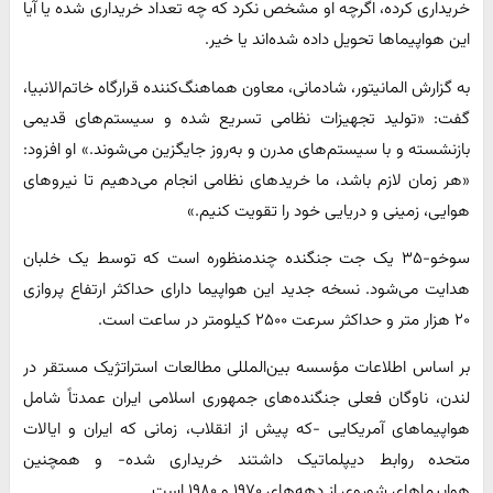
خریداری کرده، اگرچه او مشخص نکرد که چه تعداد خریداری شده یا آیا
این هواپیماها تحویل داده شده‌اند یا خیر.
به گزارش المانیتور، شادمانی، معاون هماهنگ‌کننده قرارگاه خاتم‌الانبیا،
گفت: «تولید تجهیزات نظامی تسریع شده و سیستم‌های قدیمی
بازنشسته و با سیستم‌های مدرن و به‌روز جایگزین می‌شوند.» او افزود:
«هر زمان لازم باشد، ما خریدهای نظامی انجام می‌دهیم تا نیروهای
هوایی، زمینی و دریایی خود را تقویت کنیم.»
سوخو-۳۵ یک جت جنگنده چندمنظوره است که توسط یک خلبان
هدایت می‌شود. نسخه جدید این هواپیما دارای حداکثر ارتفاع پروازی
۲۰ هزار متر و حداکثر سرعت ۲۵۰۰ کیلومتر در ساعت است.
بر اساس اطلاعات مؤسسه بین‌المللی مطالعات استراتژیک مستقر در
لندن، ناوگان فعلی جنگنده‌های جمهوری اسلامی ایران عمدتاً شامل
هواپیماهای آمریکایی -که پیش از انقلاب، زمانی که ایران و ایالات
متحده روابط دیپلماتیک داشتند خریداری شده- و همچنین
هواپیماهای شوروی از دهه‌های ۱۹۷۰ و ۱۹۸۰ است.