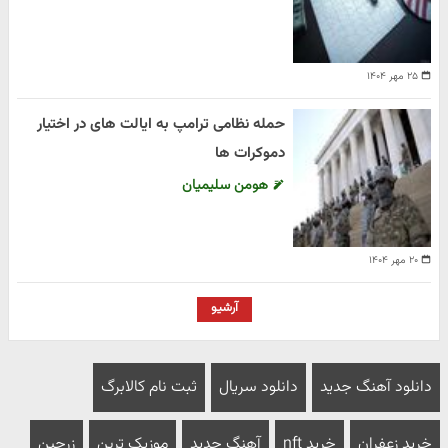
۲۵ مهر ۱۴۰۴
حمله نظامی ترامپ به ایالت های در اختیار
دموکرات ها
هومن سلیمیان
۲۰ مهر ۱۴۰۴
آرشیو
دانلود آهنگ جدید
دانلود سریال
ثبت نام کالابرگ
خرید زعفران
خرید nft
آهنگ جدید
موزیک ترین
زرچین