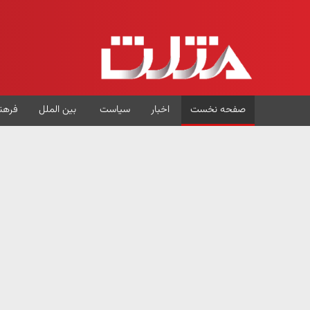
صفحه نخست
اخبار
سیاست
بین الملل
فرهن