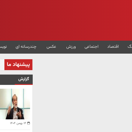
گ
اقتصاد
اجتماعی
ورزش
عکس
چندرسانه ای
نویس
پیشنهاد ما
گزارش
۱۴ بهمن ۱۴۰۴