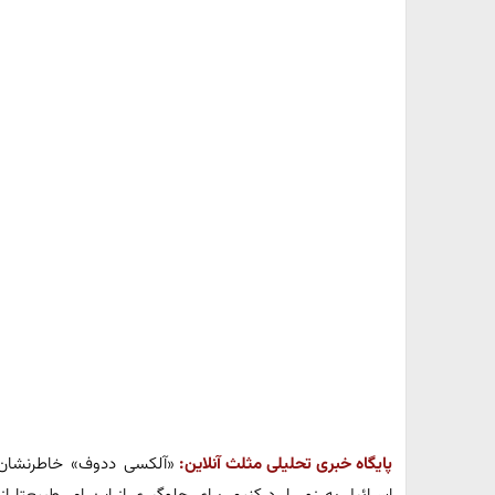
پایگاه خبری تحلیلی مثلث آنلاین:
«آلکسی ددوف» خاطرنشان 