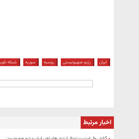
ایران
رژیم صهیونیستی
روسیه
سوریه
شبکه تلویز
اخبار مرتبط
گزارش وال استریت ژورنال از تنش‌های اخیر ایران و رژیم صهیونیستی