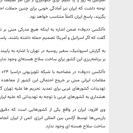
اسرائیل به زور را رد کنیم. برای جلوگیری از این امر طبیعتا 
توجه داشت که ایران نیز آمادگی خوبی برای چنین حملات احتما
بگیرند، پاسخ ایران کاملاً متناسب خواهد بود.
«آلکسی ددوف» ضمن اشاره به اینکه هیچ مدرکی مبنی بر تص
گفت که اگر اسرائیل و آمریکا تصمیم حمله داشته باشند، پاسخ 
به گزارش اسپوتنیک، سفیر روسیه در تهران با اشاره به پایبند
بر برنامه‌ریزی این کشور برای ساخت سلاح هسته‌ای وجود ندارد
«آلک
تهدیدات کشورهای غربی برای تمدید تحریم ها علیه تهران گفت
هشداری به کشورهای غربی با توجه به تهدیداتی که علیه ایران
وی افزود: ایران در واقع یکی از کشورهایی است که دقیق
بازرسی‌ها توسط آژانس بین المللی انرژی اتمی از ایران انجا
ساخت سلاح هسته ای وجود ندارد.