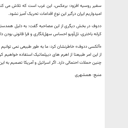
سفیر روسیه افزود: برعکس، این غرب است که تلاش می کند ا
امیدواریم ایران درگیر این نوع اقدامات تحریک آمیز نشود.
ددوف در بخش دیگری از این مصاحبه گفت: به دلیل همدستی غرب
کرانه باختری، تل‌آویو احساس سهل‌انگاری و فرا قانونی بودن دار
«آلکسی ددوف» خاطرنشان کرد: ما به طور طبیعی نمی توانیم احت
از این امر طبیعتا از اهرم های دیپلماتیک استفاده خواهیم کرد
چنین حملات احتمالی دارد. اگر اسرائیل و آمریکا تصمیم به این 
منبع: همشهری