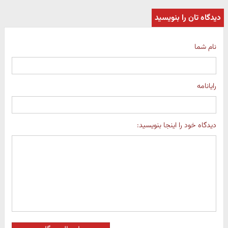
دیدگاه تان را بنویسید
نام شما
رایانامه
دیدگاه خود را اینجا بنویسید: