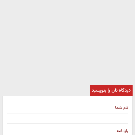
دیدگاه تان را بنویسید
نام شما
رایانامه