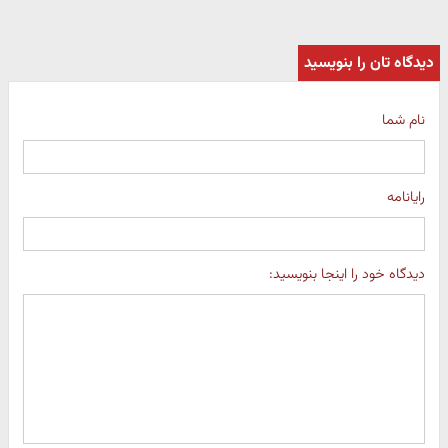
دیدگاه تان را بنویسید
نام شما
رایانامه
دیدگاه خود را اینجا بنویسید: