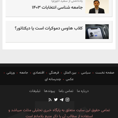
یادداشتی از سعید آجورلو؛
جامعه شناسی انتخابات ۱۴۰۳
کلاب هاوس دموکرات است یا دیکتاتور؟
صفحه نخست
سیاسی
بین الملل
فرهنگی
اقتصادی
جامعه
ورزشی
عکس
چندرسانه ای
درباره ما
تماس باما
پیوندها
تبلیغات
تمامی حقوق این سایت متعلق به پایگاه خبری تحلیلی مثلث میباشد و
استفاده از مطالب آن با ذکر منبع بلامانع است