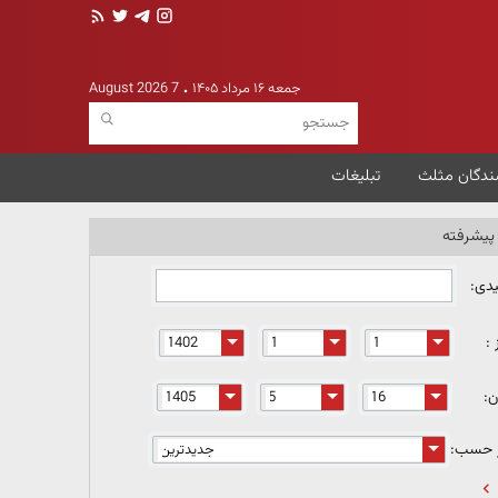
جمعه ۱۶ مرداد ۱۴۰۵
7 August 2026
ندگان مثلث
تبلیغات
یشرفته
یدی:
 :
ن:
ر حسب: