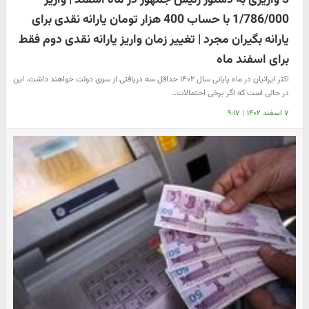
1/786/000 با حساب 400 هزار تومان یارانه نقدی برای
یارانه بگیران مجرد | تغییر زمان واریز یارانه نقدی دوم فقط
برای اسفند ماه
اکثر ایرانیان در ماه پایانی سال ۱۴۰۲ حداقل سه دریافتی از سوی دولت خواهند داشت. این
در حالی است که اگر برخی احتمالات…
۷ اسفند ۱۴۰۲
|
۹:۱۷