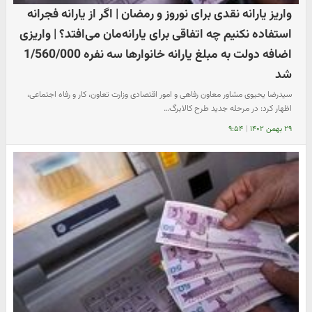
واریز یارانه نقدی برای نوروز و رمضان | اگر از یارانه فجرانه
استفاده نکنیم چه اتفاقی برای یارانه‌مان می‌افتد؟ | واریزی
اضافه دولت به مبلغ یارانه خانوارها سه نفره 1/560/000
شد
سیدرضا یحیوی مشاور معاون رفاهی و امور اقتصادی وزارت تعاون، کار و رفاه اجتماعی،
اظهار کرد: در مرحله جدید طرح کالابرگ…
۲۹ بهمن ۱۴۰۲
|
۹:۵۴