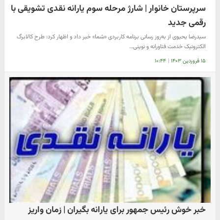
سرپرستان خانوار | شارژ مرحله سوم یارانه نقدی تشویقی با
رقمی جدید
سیدرضا یحیوی از به‌روز رسانی برنامه کاربردی «شما» خبر داد و اظهار کرد: طرح کالابرگ
الکترونیک خدمت فناورانه و نوینی…
۱۵ فروردین ۱۴۰۳
|
۱۰:۴۴
خبر خوش رئیس جمهور برای یارانه بگیران | زمان واریز