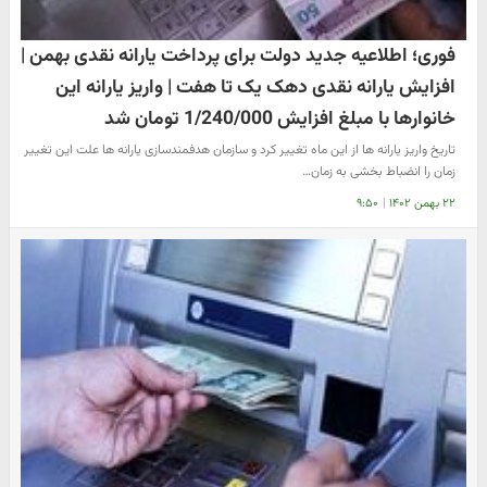
فوری؛ اطلاعیه‌ جدید دولت برای پرداخت یارانه نقدی بهمن |
افزایش یارانه نقدی دهک یک تا هفت | واریز یارانه این
خانوارها با مبلغ افزایش 1/240/000 تومان شد
تاریخ واریز یارانه ها از این ماه تغییر کرد و سازمان هدفمندسازی یارانه ها علت این تغییر
زمان را انضباط بخشی به زمان…
۲۲ بهمن ۱۴۰۲
|
۹:۵۰