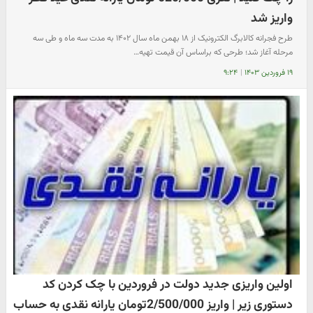
واریز شد
طرح فجرانه کالابرگ الکترونیک از ۱۸ بهمن ماه سال ۱۴۰۲ به مدت سه ماه و طی سه
مرحله آغاز شد؛ طرحی که براساس آن قیمت تهیه…
۱۹ فروردین ۱۴۰۳
|
۹:۲۴
اولین واریزی جدید دولت در فروردین با چک کردن کد
دستوری زیر | واریز 2/500/000تومان یارانه نقدی به حساب