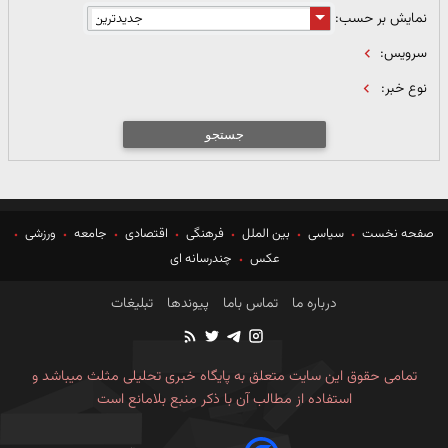
نمایش بر حسب:
سرویس:
نوع خبر:
جستجو
صفحه نخست
سیاسی
بین الملل
فرهنگی
اقتصادی
جامعه
ورزشی
عکس
چندرسانه ای
درباره ما
تماس باما
پیوندها
تبلیغات
تمامی حقوق این سایت متعلق به پایگاه خبری تحلیلی مثلث میباشد و
استفاده از مطالب آن با ذکر منبع بلامانع است