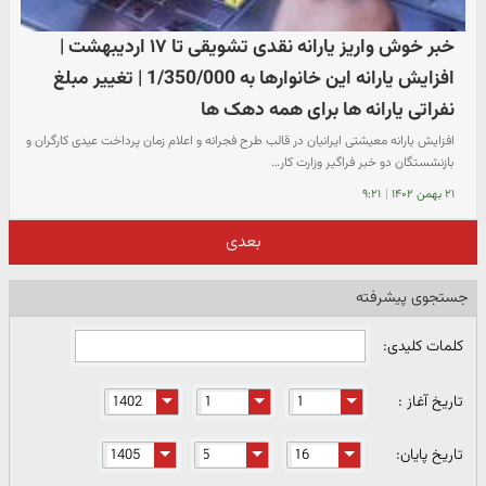
خبر خوش واریز یارانه نقدی تشویقی تا ۱۷ اردیبهشت |
افزایش یارانه این خانوارها به 1/350/000 | تغییر مبلغ
نفراتی یارانه ها برای همه دهک ها
افزایش یارانه معیشتی ایرانیان در قالب طرح فجرانه و اعلام زمان پرداخت عیدی کارگران و
بازنشستگان دو خبر فراگیر وزارت کار…
۲۱ بهمن ۱۴۰۲
|
۹:۲۱
بعدی
جستجوی پیشرفته
کلمات کلیدی:
تاریخ آغاز :
تاریخ پایان: