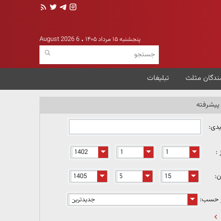
پنجشنبه ۱۵ مرداد ۱۴۰۵
6 August 2026
ندگان مثلث
تبلیغات
یشرفته
یدی:
 :
ن:
ر حسب: