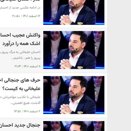
در ادامه عکسی جدید از احسان
۱۲ اسفند ۱۴۰۱
|
۲۰:۵۰
واکنش عجیب احسان ع
اشک همه را درآورد
احسان علیخانی به مرگ پیروز 
پیروز را هم ، باختیم…
۱۱ اسفند ۱۴۰۱
|
۲۱:۱۴
حرف های جنجالی احس
علیخانی به کیست؟
علیخانی با تکذیب مهاجرتش در
گذشت، هیچ اهمیتی…
۲ اسفند ۱۴۰۱
|
۱۳:۵۱
جنجال جدید احسان ع