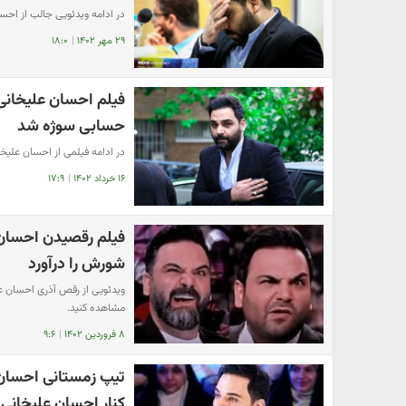
در ادامه ویدئویی جالب از احس
۲۹ مهر ۱۴۰۲
|
۱۸:۰
فیلم احسان علیخانی 
حسابی سوژه شد
در ادامه فیلمی از احسان علیخ
۱۶ خرداد ۱۴۰۲
|
۱۷:۹
فیلم رقصیدن احسان
شورش را درآورد
ویدئویی از رقص آذری احسان علی
مشاهده کنید.
۸ فروردین ۱۴۰۲
|
۹:۶
تیپ زمستانی احسان ع
کنار احسان علیخانی