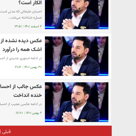
الکار است؟
احسان علیخانی که مدتی است در
عسل» شناخته می‌شد،…
۲ اسفند ۱۴۰۱
|
۱۳:۵۱
عکس دیده نشده از ا
اشک همه را درآورد
در ادامه استوری جدیدی از احس
۳۰ بهمن ۱۴۰۱
|
۲۱:۱۲
عکس جالب از احسان 
خنده انداخت
در ادامه عکسی عجیب از احسان
۲ بهمن ۱۴۰۱
|
۱۷:۲۰
قبلی
|