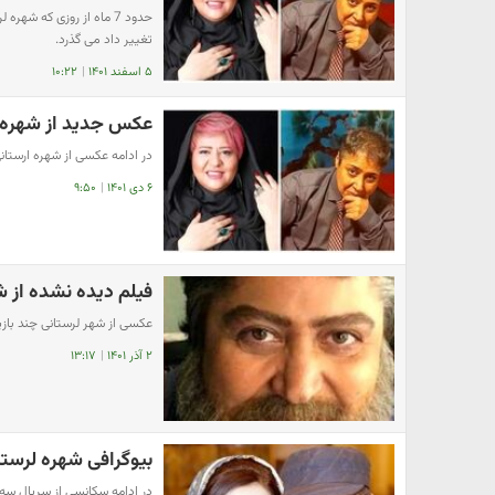
حدود 7 ماه از روزی که شه
تغییر داد می گذرد.
۵ اسفند ۱۴۰۱
|
۱۰:۲۲
عکس جدید از شهره 
در ادامه عکسی از شهره ارستان
۶ دی ۱۴۰۱
|
۹:۵۰
فیلم دیده نشده از ش
عکسی از شهر لرستانی چند بازی
۲ آذر ۱۴۰۱
|
۱۳:۱۷
بیوگرافی شهره لرستا
در ادامه سکانسی از سریال سه 