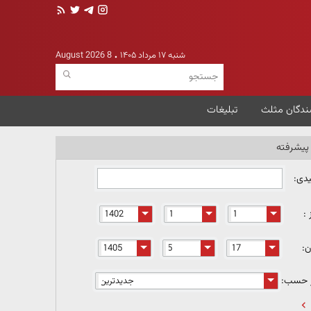
شنبه ۱۷ مرداد ۱۴۰۵
8 August 2026
ندگان مثلث
تبلیغات
یشرفته
یدی:
 :
ن:
ر حسب: