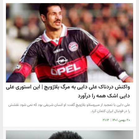
واکنش دردناک علی دایی به مرگ بلاژویچ | این استوری علی
دایی اشک همه را درآورد
علی دایی با تمجید از میروسلاو بلاژویچ گفت: او انسان شریفی بود که نمی شود نقشش
را در فوتبال ایران کتمان کرد.
۲۰ بهمن ۱۴۰۱
|
۲۱:۱۲