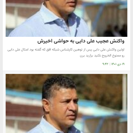
واکنش عجیب علی دایی به حواشی اخیرش
اولین وا‌کنش علی دایی پس از توهین کارشناس شبکه افق که گفته بود امثال علی دایی
رو ممنوع الخروج نکنید بزارید برن
۱۹ دی ۱۴۰۱
|
۹:۴۲