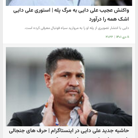
واکنش عجیب علی دایی به مرگ پله | استوری علی دایی
اشک همه را درآورد
دایی با انتشار تصویری از پله او را به مروارید سیاه فوتبال معرفی کرده است.
۱۱ دی ۱۴۰۱
|
۲۱:۲۲
حاشیه جدید علی دایی در اینستاگرام | حرف های جنجالی