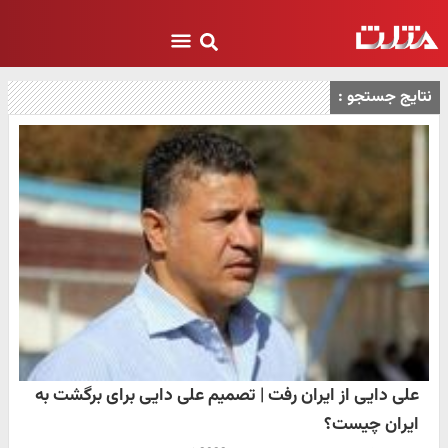
نتایج جستجو :
علی دایی از ایران رفت | تصمیم علی دایی برای برگشت به
ایران چیست؟