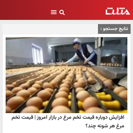
نتایج جستجو :
افزایش دوباره قیمت تخم مرغ در بازار امروز | قیمت تخم
مرغ هر شونه چند؟