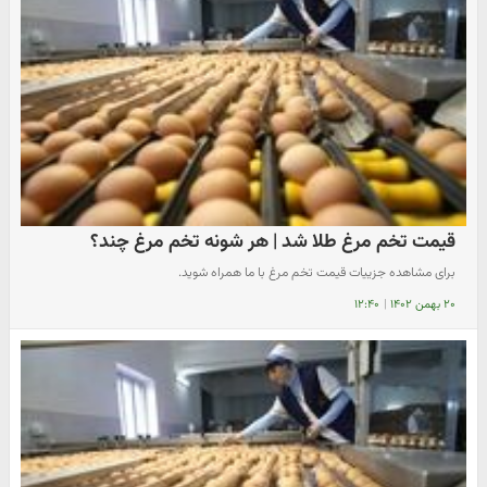
قیمت تخم مرغ طلا شد | هر شونه تخم مرغ چند؟
برای مشاهده جزییات قیمت تخم مرغ با ما همراه شوید.
۲۰ بهمن ۱۴۰۲
|
۱۲:۴۰