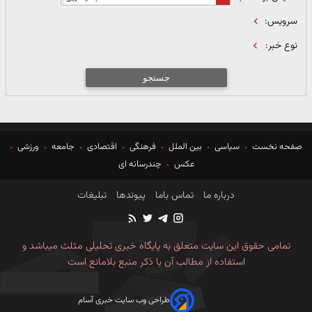
سرویس:
نوع خبر:
جستجو
صفحه نخست
سیاسی
بین الملل
فرهنگی
اقتصادی
جامعه
ورزشی
عکس
چندرسانه ای
درباره ما
تماس باما
پیوندها
تبلیغات
تمامی حقوق این سایت متعلق به پایگاه خبری تحلیلی مثلث میباشد و
استفاده از مطالب آن با ذکر منبع بلامانع است
طراحی وب سایت خبری آسام