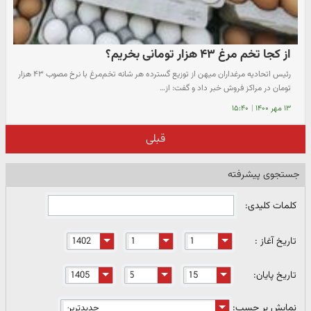
از کجا تخم مرغ ۴۳ هزار تومانی بخریم؟
رئیس اتحادیه مرغداران میهن از توزیع گسترده هر شانه تخم‌مرغ با نرخ مصوب ۴۳ هزار
تومان در مراکز فروش خبر داد و گفت: از…
۱۳ مهر ۱۴۰۰
|
۱۵:۴۰
قبلی
جستجوی پیشرفته
کلمات کلیدی:
تاریخ آغاز :
تاریخ پایان:
نمایش بر حسب: