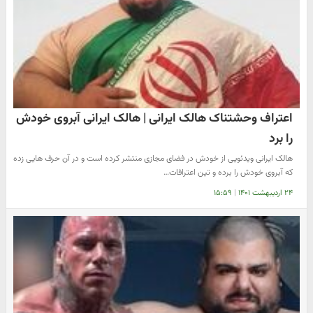
اعتراف وحشتناک هالک ایرانی | هالک ایرانی آبروی خودش
را برد
هالک ایرانی ویدئویی از خودش در فضای مجازی منتشر کرده است و در آن حرف هایی زده
که آبروی خودش را برده و تین اعترافات…
۲۴ اردیبهشت ۱۴۰۱
|
۱۵:۵۹