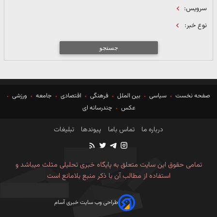
سرویس:
نوع خبر:
جستجو
صفحه نخست
سیاسی
بین الملل
فرهنگی
اقتصادی
جامعه
ورزشی
عکس
چندرسانه ای
درباره ما
تماس باما
پیوندها
تبلیغات
تمامی حقوق این سایت متعلق به پایگاه خبری تحلیلی مثلث میباشد و
استفاده از مطالب آن با ذکر منبع بلامانع است
طراحی وب سایت خبری آسام