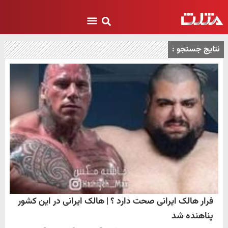
نتایج جستجو :
فرار هالک ایرانی صحت دارد ؟ | هالک ایرانی در این کشور
پناهنده شد