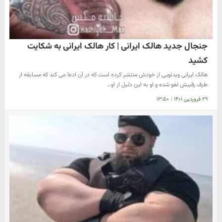
جنجال جدید هالک ایرانی | کار هالک ایرانی به شکایت
کشید
هالک ایرانی ویدئویی از خودش منتشر کرده است که در آن ادعا می کند که مسابقه از
طرف رقیبش لغو شده و او به این دلیل از او…
۲۹ فروردین ۱۴۰۱
|
۱۳:۵۰