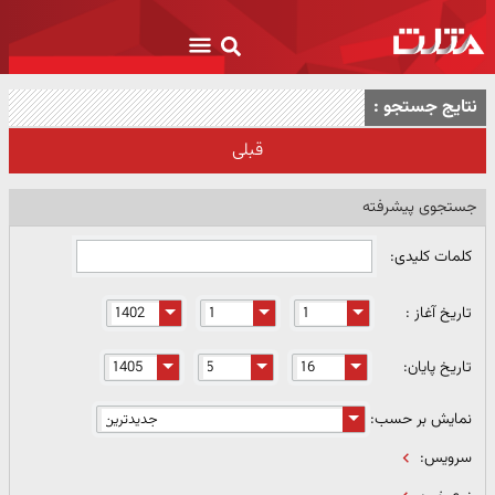
نتایج جستجو :
قبلی
جستجوی پیشرفته
کلمات کلیدی:
تاریخ آغاز :
تاریخ پایان:
نمایش بر حسب:
سرویس: