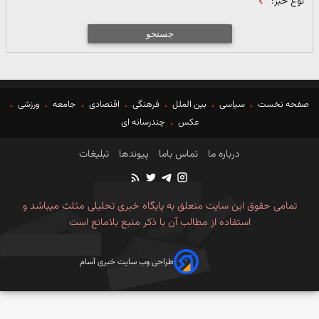
نوع خبر:
جستجو
صفحه نخست
سیاسی
بین الملل
فرهنگی
اقتصادی
جامعه
ورزشی
عکس
چندرسانه ای
درباره ما
تماس باما
پیوندها
تبلیغات
تمامی حقوق این سایت متعلق به پایگاه خبری تحلیلی مثلث میباشد و
استفاده از مطالب آن با ذکر منبع بلامانع است
طراحی وب سایت خبری آسام