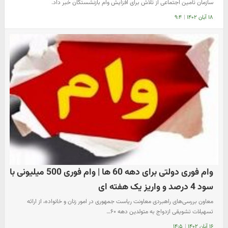
سازمان تأمین اجتماعی از تلاش برای افزایش وام بازنشستگان خبر داد.
۱۸ آبان ۱۴۰۲
|
۹:۴
وام فوری دولتی برای دهه 60 ها | وام فوری 500 میلیونی با
سود 4 درصد و واریز یک هفته ای
معاون بررسی‌های راهبردی معاونت ریاست جمهوری در امور زنان و خانواده، از ارائه
تسهیلات تشویقی ازدواج به متولدین دهه ۶۰…
۱۶ آبان ۱۴۰۲
|
۱۴:۵