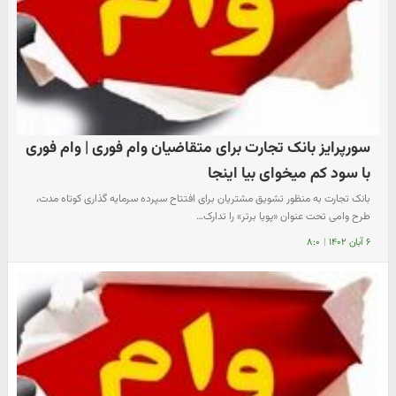
سورپرایز بانک تجارت برای متقاضیان وام فوری | وام فوری
با سود کم میخوای بیا اینجا
بانک تجارت به منظور تشویق مشتریان برای افتتاح سپرده سرمایه گذاری کوتاه مدت،
طرح وامی تحت عنوان «پویا برتر» را تدارک…
۶ آبان ۱۴۰۲
|
۸:۰