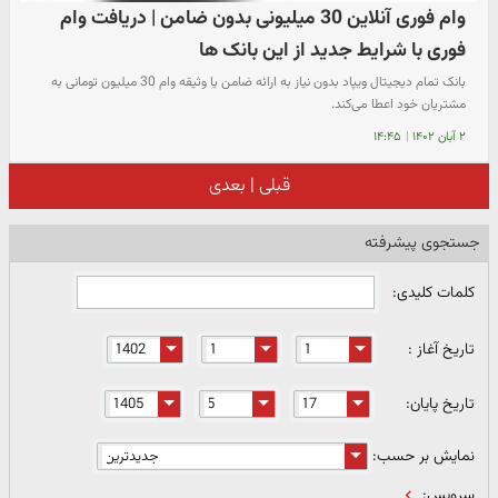
وام فوری آنلاین 30 میلیونی بدون ضامن | دریافت وام
فوری با شرایط جدید از این بانک ها
بانک تمام دیجیتال ویپاد بدون نیاز به ارائه ضامن یا وثیقه وام 30 میلیون تومانی به
مشتریان خود اعطا می‌کند.
۲ آبان ۱۴۰۲
|
۱۴:۴۵
قبلی
|
بعدی
جستجوی پیشرفته
کلمات کلیدی:
تاریخ آغاز :
تاریخ پایان:
نمایش بر حسب:
سرویس: