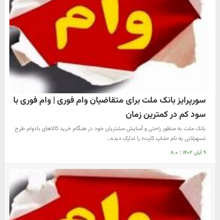
سورپرایز بانک ملت برای متقاضیان وام فوری | وام فوری با
سود کم در کمترین زمان
بانک ملت به منظور راحتی و آسایش مشتریان خود در هنگام خرید کالاهای بادوام طرح
تسهیلاتی به نام «شاپ کارت» را تدارک دیده…
۹ آبان ۱۴۰۲
|
۸:۰