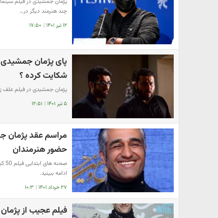
پژمان جمشیدی در فیلم سینمایی
چند هنرمند دیگر در…
۱۲ تیر ۱۴۰۱
|
۱۷:۵۰
پای پژمان جمشیدی ب
شکایت کرده ؟
پژمان جمشیدی در فیلم علف زار 
۵ تیر ۱۴۰۱
|
۱۲:۵۱
مراسم عقد پژمان ج
حضور هنرمندان
صحن
ادامه ببینید.
۲۷ خرداد ۱۴۰۱
|
۱۰:۳
فیلم عجیب از پژما