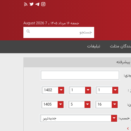
جمعه ۱۶ مرداد ۱۴۰۵
7 August 2026
ندگان مثلث
تبلیغات
یشرفته
یدی:
 :
ن:
ر حسب: