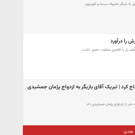
 به بازیگر معروف سینما و تلویزیون
 را درآورد
علف زار با ظاهری متفاوت حضور داشت
 کرد | تبریک آقای بازیگر به ازدواج پژمان جمشیدی
 خبر از ازداواج پژمان جمشیدی داد
بعدی