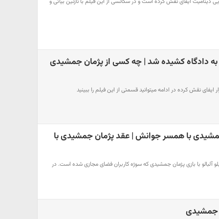
 دینامیت ایفای نقش کرده است و در سکانسی از این فیلم با نازنین بیاتی و
ه دادگاه کشیده شد | چه کسی از پژمان جمشیدی
ایفای نقش کرده در ادامه میتوانید قسمتی از این فیلم را ببینید
مشیدی با همسر جوانش | عقد پژمان جمشیدی با
ه های ابتدایی فیلم 50 کیلو آلبالو با بازی پژمان جمشیدی که سوژه کاربران فضای مجازی شده است. در
ن جمشیدی