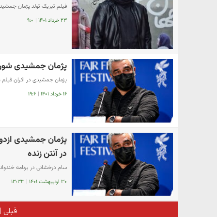
فیلم تبریک تولد پژمان جمشیدی
۲۳ خرداد ۱۴۰۱
|
۹:۰
پژمان جمشیدی شورش
پژمان جمشیدی در اکران فیلم 
۱۶ خرداد ۱۴۰۱
|
۱۹:۶
پژمان جمشیدی ازدواج
در آنتن زنده
سام درخشانی در برنامه خندوانه
۳۰ اردیبهشت ۱۴۰۱
|
۱۳:۳۳
قبلی
|