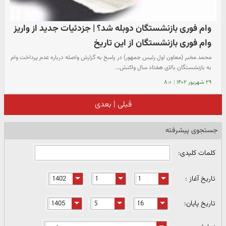
وام فوری بازنشستگان دوبله شد؟ | جزدئیات جدید از واریز
وام فوری بازنشستگان از این تاریخ
محمد مخبر (معاون اول رئیس جمهور) در پاسخ به گزارش واصله درباره‌ عدم پرداخت وام
به بازنشستگان بالای هفتاد سال واکنش…
۲۹ شهریور ۱۴۰۲
|
۸:۰
قبلی
|
بعدی
جستجوی پیشرفته
کلمات کلیدی:
تاریخ آغاز :
تاریخ پایان: