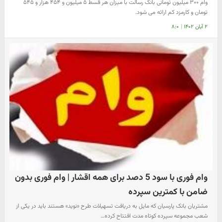
وام ۳۰۰ میلیون تومانی بانک رسالت با میزان هر قسط ۵ میلیون و ۴۵۴ هزار و ۵۴۵
تومان و کارمزد کم ارائه می شود.
۲ آبان ۱۴۰۲
|
۸:۰
وام فوری با سود 5 دصد برای همه اقشار | وام فوری بدون
ضامن با کمترین سپرده
مشتریان بانک پارسیان که مایل به دریافت تسهیلات طرح «نوید» هستند باید در یکی از
شعب مجموعه سپرده کوتاه مدت افتتاح کرده…