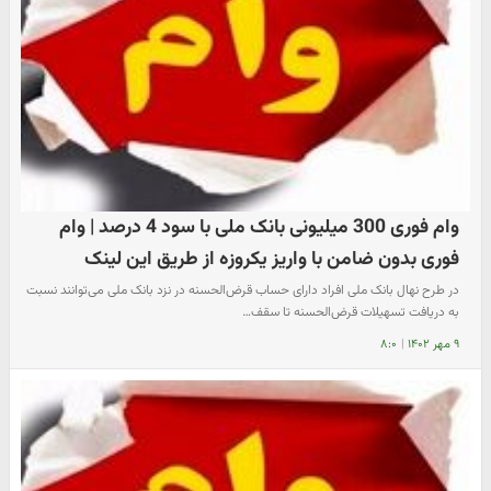
وام فوری 300 میلیونی بانک ملی با سود 4 درصد | وام
فوری بدون ضامن با واریز یکروزه از طریق این لینک
در طرح نهال بانک ملی افراد دارای حساب قرض‌الحسنه در نزد بانک ملی می‌توانند نسبت
به دریافت تسهیلات قرض‌الحسنه تا سقف…
۹ مهر ۱۴۰۲
|
۸:۰