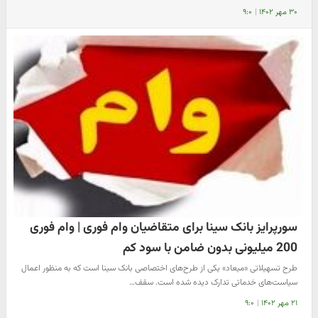
۳۰ مهر ۱۴۰۲
|
۹:۰
سورپرایز بانک سینا برای متقاضیان وام فوری | وام فوری
200 میلیونی بدون ضامن با سود کم
طرح تسهیلاتی «میعاد» یکی از طرح‌های اختصاصی بانک سینا است که به منظور اعمال
سیاست‌های خدماتی تدارک دیده شده است. سقف…
۲۱ مهر ۱۴۰۲
|
۹:۰