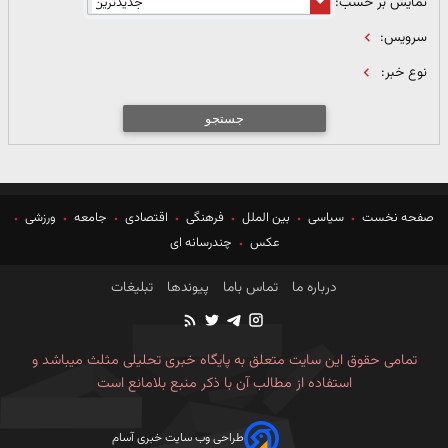
نمایش بر حسب:
سرویس:
نوع خبر:
جستجو
صفحه نخست
سیاسی
بین الملل
فرهنگی
اقتصادی
جامعه
ورزشی
عکس
چندرسانه ای
درباره ما
تماس باما
پیوندها
تبلیغات
تمامی حقوق این سایت متعلق به پایگاه خبری تحلیلی مثلث میباشد و
استفاده از مطالب آن با ذکر منبع بلامانع است
طراحی وب سایت خبری آسام