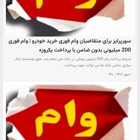
سورپرایز برای متقاضیان وام فوری خرید خودرو | وام فوری
200 میلیونی بدون ضامن با پرداخت یکروزه
شرایط پرداخت وام 200 میلیون تومانی در بانک ملی اعلام شد. طبق بخشنامه بانک
مرکزی تمامی بانک ها می توانند جهت پرداخت…
۱ مهر ۱۴۰۲
|
۱۹:۰