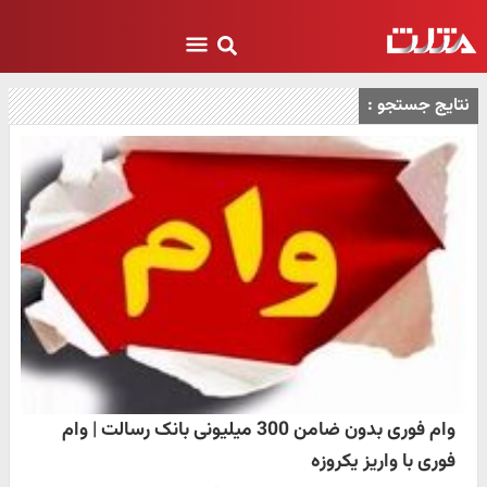
نتایج جستجو :
وام فوری بدون ضامن 300 میلیونی بانک رسالت | وام
فوری با واریز یکروزه